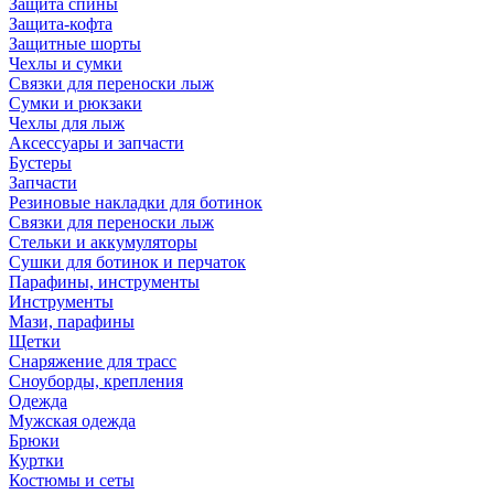
Защита спины
Защита-кофта
Защитные шорты
Чехлы и сумки
Связки для переноски лыж
Сумки и рюкзаки
Чехлы для лыж
Аксессуары и запчасти
Бустеры
Запчасти
Резиновые накладки для ботинок
Связки для переноски лыж
Стельки и аккумуляторы
Сушки для ботинок и перчаток
Парафины, инструменты
Инструменты
Мази, парафины
Щетки
Снаряжение для трасс
Сноуборды, крепления
Одежда
Мужская одежда
Брюки
Куртки
Костюмы и сеты