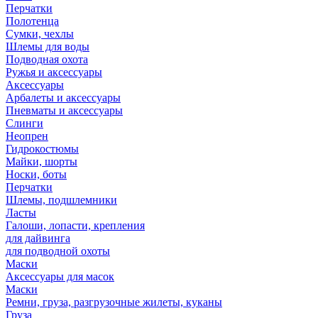
Перчатки
Полотенца
Сумки, чехлы
Шлемы для воды
Подводная охота
Ружья и аксессуары
Аксессуары
Арбалеты и аксессуары
Пневматы и аксессуары
Слинги
Неопрен
Гидрокостюмы
Майки, шорты
Носки, боты
Перчатки
Шлемы, подшлемники
Ласты
Галоши, лопасти, крепления
для дайвинга
для подводной охоты
Маски
Аксессуары для масок
Маски
Ремни, груза, разгрузочные жилеты, куканы
Груза