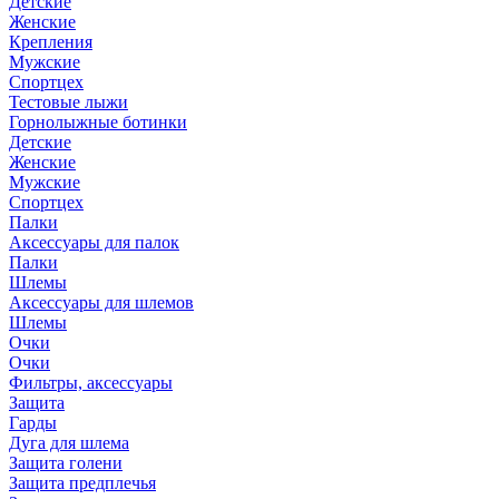
Детские
Женские
Крепления
Мужские
Спортцех
Тестовые лыжи
Горнолыжные ботинки
Детские
Женские
Мужские
Спортцех
Палки
Аксессуары для палок
Палки
Шлемы
Аксессуары для шлемов
Шлемы
Очки
Очки
Фильтры, аксессуары
Защита
Гарды
Дуга для шлема
Защита голени
Защита предплечья