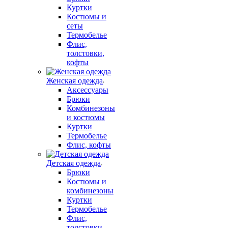
Куртки
Костюмы и
сеты
Термобелье
Флис,
толстовки,
кофты
Женская одежда
Аксессуары
Брюки
Комбинезоны
и костюмы
Куртки
Термобелье
Флис, кофты
Детская одежда
Брюки
Костюмы и
комбинезоны
Куртки
Термобелье
Флис,
толстовки