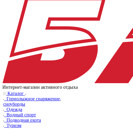
Интернет-магазин активного отдыха
Каталог
Горнолыжное снаряжение,
сноуборды
Одежда
Водный спорт
Подводная охота
Туризм