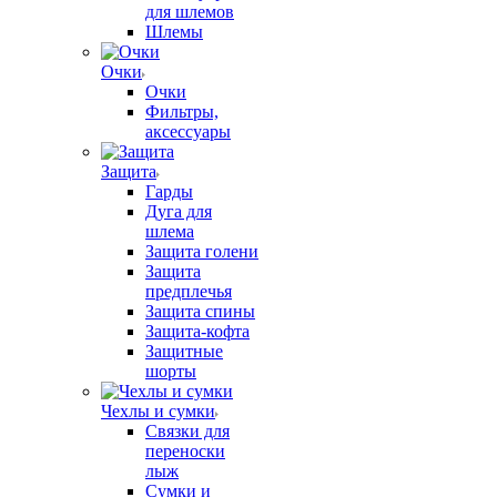
для шлемов
Шлемы
Очки
Очки
Фильтры,
аксессуары
Защита
Гарды
Дуга для
шлема
Защита голени
Защита
предплечья
Защита спины
Защита-кофта
Защитные
шорты
Чехлы и сумки
Связки для
переноски
лыж
Сумки и