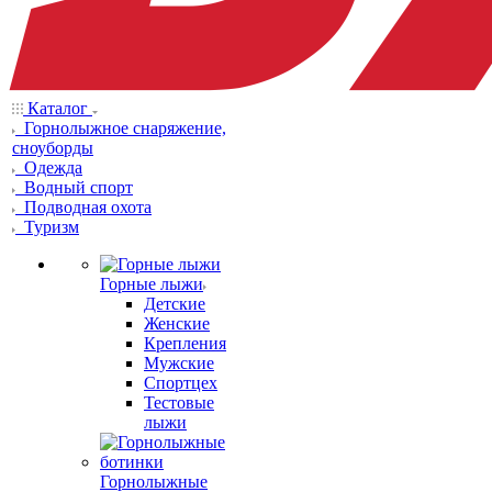
Каталог
Горнолыжное снаряжение,
сноуборды
Одежда
Водный спорт
Подводная охота
Туризм
Горные лыжи
Детские
Женские
Крепления
Мужские
Спортцех
Тестовые
лыжи
Горнолыжные