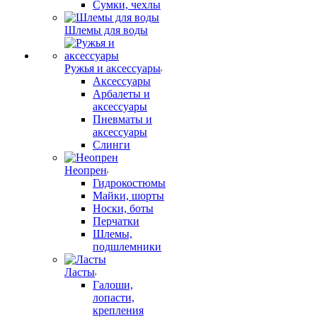
Сумки, чехлы
Шлемы для воды
Ружья и аксессуары
Аксессуары
Арбалеты и
аксессуары
Пневматы и
аксессуары
Слинги
Неопрен
Гидрокостюмы
Майки, шорты
Носки, боты
Перчатки
Шлемы,
подшлемники
Ласты
Галоши,
лопасти,
крепления