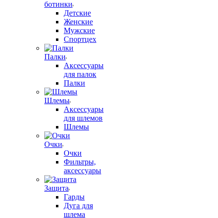
ботинки
Детские
Женские
Мужские
Спортцех
Палки
Аксессуары
для палок
Палки
Шлемы
Аксессуары
для шлемов
Шлемы
Очки
Очки
Фильтры,
аксессуары
Защита
Гарды
Дуга для
шлема