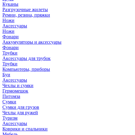
Куканы
Разгрузочные жилеты
Ремни, резина, пряжки
Ножи
Аксессуары
Ножи
Фонари
Аккумуляторы и аксессуары
Фонари
Трубки
Аксессуары для трубок
Трубки
Компьютеры, приборы
Буи
Аксессуары
Чехлы и сумки
Гермомешок
Питомза
Сумки
Сумки для грузов
Чехлы для ружей
Туризм
Аксессуары
Коврики и спальники
Мебель