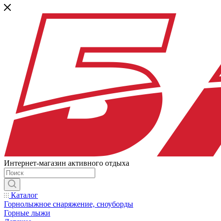
Интернет-магазин активного отдыха
Каталог
Горнолыжное снаряжение, сноуборды
Горные лыжи