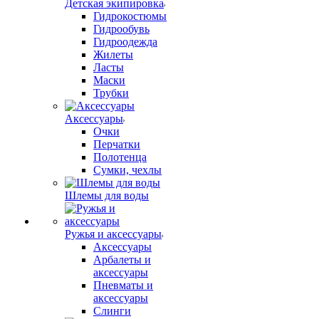
Детская экипировка
Гидрокостюмы
Гидрообувь
Гидроодежда
Жилеты
Ласты
Маски
Трубки
Аксессуары
Очки
Перчатки
Полотенца
Сумки, чехлы
Шлемы для воды
Ружья и аксессуары
Аксессуары
Арбалеты и
аксессуары
Пневматы и
аксессуары
Слинги