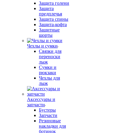
Защита голени
Защита
предплечья
Защита спины
Защита-кофта
Защитные
шорты
Чехлы и сумки
Связки для
переноски
лыж
Сумки и
рюкзаки
Чехлы для
лыж
Аксессуары и
запчасти
Бустеры
Запчасти
Резиновые
накладки для
ботинок