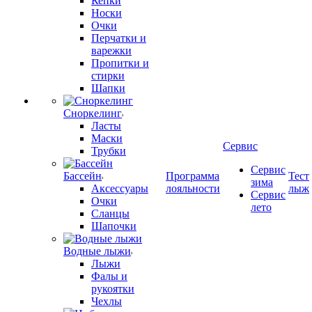
Кепки
Носки
Очки
Перчатки и
варежки
Пропитки и
стирки
Шапки
Сноркелинг
Ласты
Маски
Сервис
Трубки
Сервис
Бассейн
Программа
Тест
зима
Аксессуары
лояльности
лыж
Сервис
Очки
лето
Сланцы
Шапочки
Водные лыжи
Лыжи
Фалы и
рукоятки
Чехлы