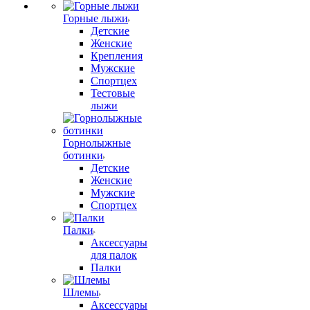
Горные лыжи
Детские
Женские
Крепления
Мужские
Спортцех
Тестовые
лыжи
Горнолыжные
ботинки
Детские
Женские
Мужские
Спортцех
Палки
Аксессуары
для палок
Палки
Шлемы
Аксессуары