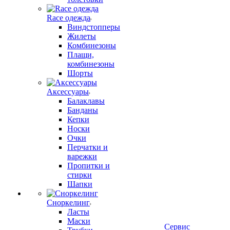
Race одежда
Виндстопперы
Жилеты
Комбинезоны
Плащи,
комбинезоны
Шорты
Аксессуары
Балаклавы
Банданы
Кепки
Носки
Очки
Перчатки и
варежки
Пропитки и
стирки
Шапки
Сноркелинг
Ласты
Маски
Сервис