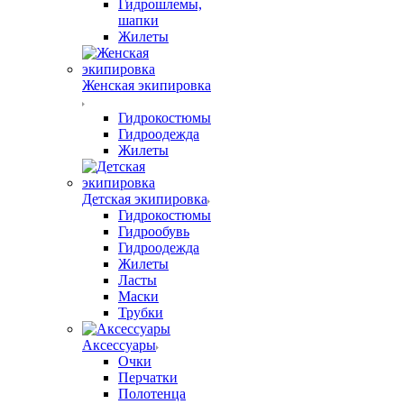
Гидрошлемы,
шапки
Жилеты
Женская экипировка
Гидрокостюмы
Гидроодежда
Жилеты
Детская экипировка
Гидрокостюмы
Гидрообувь
Гидроодежда
Жилеты
Ласты
Маски
Трубки
Аксессуары
Очки
Перчатки
Полотенца