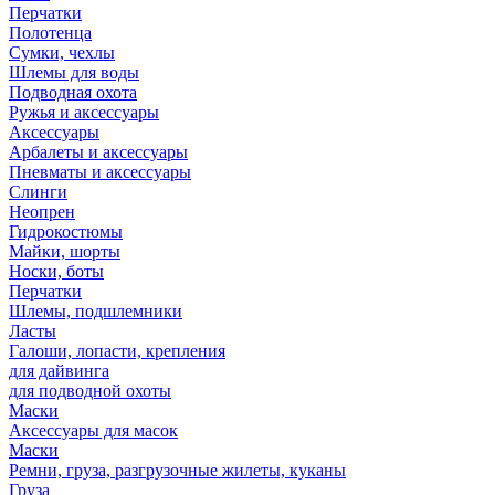
Перчатки
Полотенца
Сумки, чехлы
Шлемы для воды
Подводная охота
Ружья и аксессуары
Аксессуары
Арбалеты и аксессуары
Пневматы и аксессуары
Слинги
Неопрен
Гидрокостюмы
Майки, шорты
Носки, боты
Перчатки
Шлемы, подшлемники
Ласты
Галоши, лопасти, крепления
для дайвинга
для подводной охоты
Маски
Аксессуары для масок
Маски
Ремни, груза, разгрузочные жилеты, куканы
Груза