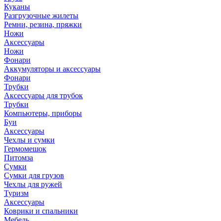
Куканы
Разгрузочные жилеты
Ремни, резина, пряжки
Ножи
Аксессуары
Ножи
Фонари
Аккумуляторы и аксессуары
Фонари
Трубки
Аксессуары для трубок
Трубки
Компьютеры, приборы
Буи
Аксессуары
Чехлы и сумки
Гермомешок
Питомза
Сумки
Сумки для грузов
Чехлы для ружей
Туризм
Аксессуары
Коврики и спальники
Мебель