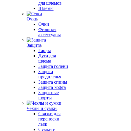
для шлемов
Шлемы
Очки
Очки
Фильтры,
аксессуары
Защита
Гарды
Дуга для
шлема
Защита голени
Защита
предплечья
Защита спины
Защита-кофта
Защитные
шорты
Чехлы и сумки
Связки для
переноски
лыж
Сумки и