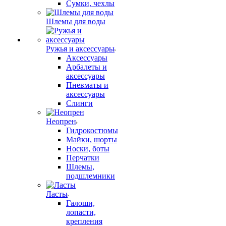
Сумки, чехлы
Шлемы для воды
Ружья и аксессуары
Аксессуары
Арбалеты и
аксессуары
Пневматы и
аксессуары
Слинги
Неопрен
Гидрокостюмы
Майки, шорты
Носки, боты
Перчатки
Шлемы,
подшлемники
Ласты
Галоши,
лопасти,
крепления