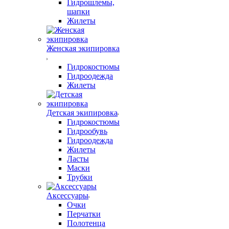
Гидрошлемы,
шапки
Жилеты
Женская экипировка
Гидрокостюмы
Гидроодежда
Жилеты
Детская экипировка
Гидрокостюмы
Гидрообувь
Гидроодежда
Жилеты
Ласты
Маски
Трубки
Аксессуары
Очки
Перчатки
Полотенца