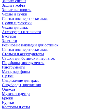
Защита спины
Защита-кофта
Защитные шорты
Чехлы и сумки
Связки для переноски лыж
Сумки и рюкзаки
Чехлы для лыж
Аксессуары и запчасти
Бустеры
Запчасти
Резиновые накладки для ботинок
Связки для переноски лыж
Стельки и аккумуляторы
Сушки для ботинок и перчаток
Парафины, инструменты
Инструменты
Мази, парафины
Щетки
Снаряжение для трасс
Сноуборды, крепления
Одежда
Мужская одежда
Брюки
Куртки
Костюмы и сеты