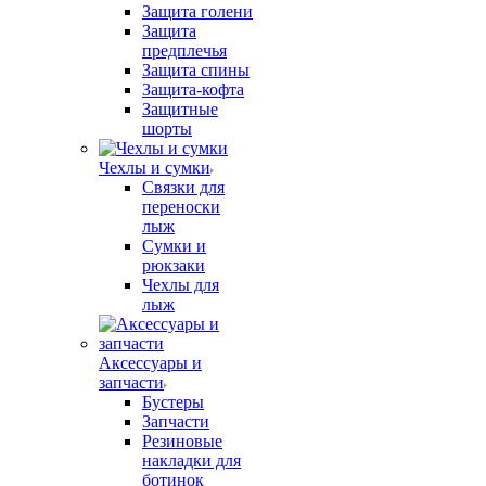
Защита голени
Защита
предплечья
Защита спины
Защита-кофта
Защитные
шорты
Чехлы и сумки
Связки для
переноски
лыж
Сумки и
рюкзаки
Чехлы для
лыж
Аксессуары и
запчасти
Бустеры
Запчасти
Резиновые
накладки для
ботинок