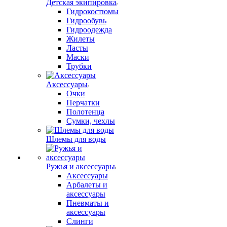
Детская экипировка
Гидрокостюмы
Гидрообувь
Гидроодежда
Жилеты
Ласты
Маски
Трубки
Аксессуары
Очки
Перчатки
Полотенца
Сумки, чехлы
Шлемы для воды
Ружья и аксессуары
Аксессуары
Арбалеты и
аксессуары
Пневматы и
аксессуары
Слинги