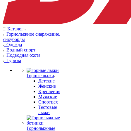
Каталог
Горнолыжное снаряжение,
сноуборды
Одежда
Водный спорт
Подводная охота
Туризм
Горные лыжи
Детские
Женские
Крепления
Мужские
Спортцех
Тестовые
лыжи
Горнолыжные