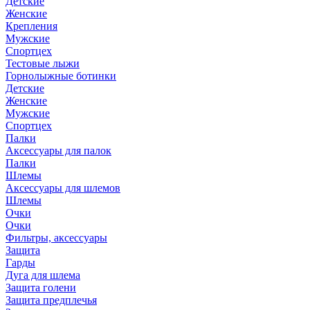
Детские
Женские
Крепления
Мужские
Спортцех
Тестовые лыжи
Горнолыжные ботинки
Детские
Женские
Мужские
Спортцех
Палки
Аксессуары для палок
Палки
Шлемы
Аксессуары для шлемов
Шлемы
Очки
Очки
Фильтры, аксессуары
Защита
Гарды
Дуга для шлема
Защита голени
Защита предплечья