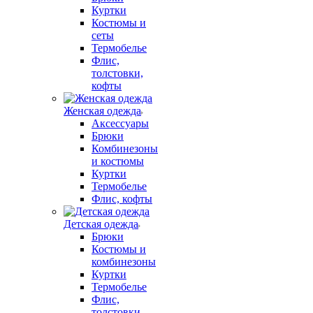
Куртки
Костюмы и
сеты
Термобелье
Флис,
толстовки,
кофты
Женская одежда
Аксессуары
Брюки
Комбинезоны
и костюмы
Куртки
Термобелье
Флис, кофты
Детская одежда
Брюки
Костюмы и
комбинезоны
Куртки
Термобелье
Флис,
толстовки