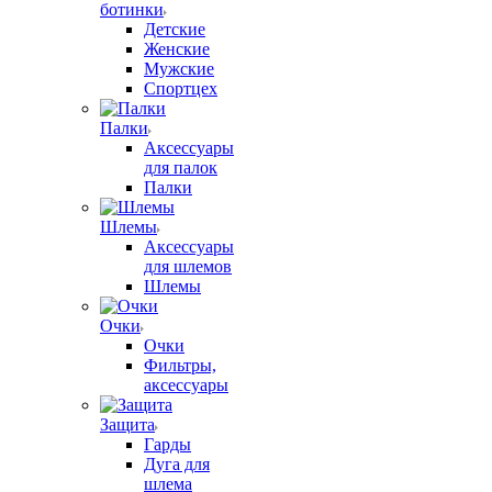
ботинки
Детские
Женские
Мужские
Спортцех
Палки
Аксессуары
для палок
Палки
Шлемы
Аксессуары
для шлемов
Шлемы
Очки
Очки
Фильтры,
аксессуары
Защита
Гарды
Дуга для
шлема