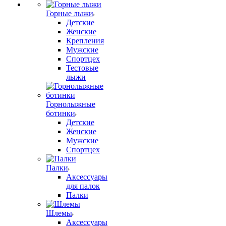
Горные лыжи
Детские
Женские
Крепления
Мужские
Спортцех
Тестовые
лыжи
Горнолыжные
ботинки
Детские
Женские
Мужские
Спортцех
Палки
Аксессуары
для палок
Палки
Шлемы
Аксессуары