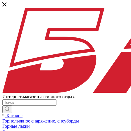
Интернет-магазин активного отдыха
Каталог
Горнолыжное снаряжение, сноуборды
Горные лыжи