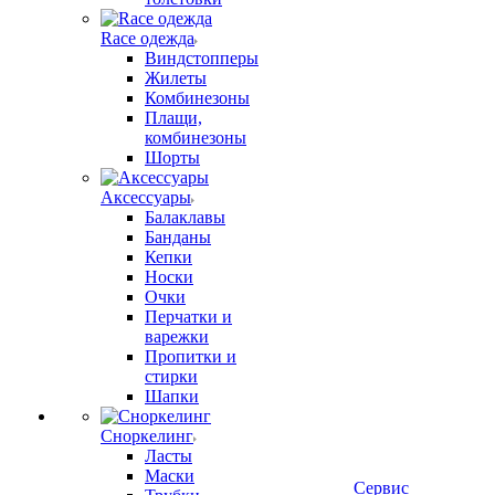
Race одежда
Виндстопперы
Жилеты
Комбинезоны
Плащи,
комбинезоны
Шорты
Аксессуары
Балаклавы
Банданы
Кепки
Носки
Очки
Перчатки и
варежки
Пропитки и
стирки
Шапки
Сноркелинг
Ласты
Маски
Сервис