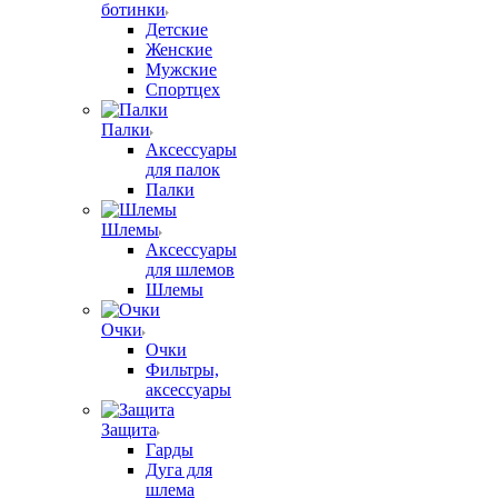
ботинки
Детские
Женские
Мужские
Спортцех
Палки
Аксессуары
для палок
Палки
Шлемы
Аксессуары
для шлемов
Шлемы
Очки
Очки
Фильтры,
аксессуары
Защита
Гарды
Дуга для
шлема