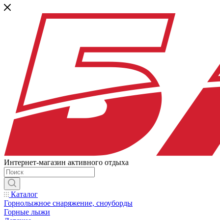
Интернет-магазин активного отдыха
Каталог
Горнолыжное снаряжение, сноуборды
Горные лыжи