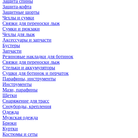
Защита спины
Защита-кофта
Защитные шорты
Чехлы и сумки
Связки для переноски лыж
Сумки и рюкзаки
Чехлы для лыж
Аксессуары и запчасти
Бустеры
Запчасти
Резиновые накладки для ботинок
Связки для переноски лыж
Стельки и аккумуляторы
Сушки для ботинок и перчаток
Парафины, инструменты
Инструменты
Мази, парафины
Щетки
Снаряжение для трасс
Сноуборды, крепления
Одежда
Мужская одежда
Брюки
Куртки
Костюмы и сеты