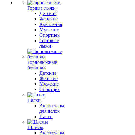
Горные лыжи
Детские
Женские
Крепления
Мужские
Спортцех
Тестовые
лыжи
Горнолыжные
ботинки
Детские
Женские
Мужские
Спортцех
Палки
Аксессуары
для палок
Палки
Шлемы
Аксессуары