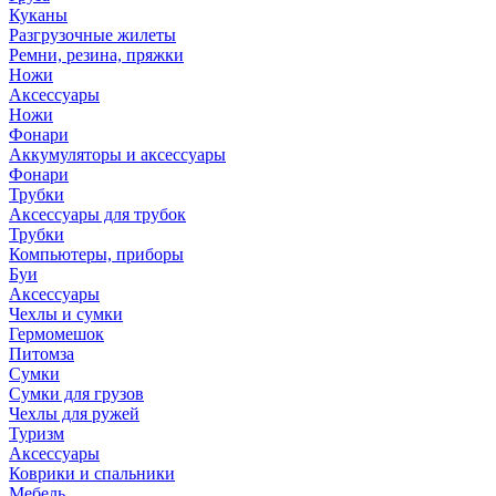
Куканы
Разгрузочные жилеты
Ремни, резина, пряжки
Ножи
Аксессуары
Ножи
Фонари
Аккумуляторы и аксессуары
Фонари
Трубки
Аксессуары для трубок
Трубки
Компьютеры, приборы
Буи
Аксессуары
Чехлы и сумки
Гермомешок
Питомза
Сумки
Сумки для грузов
Чехлы для ружей
Туризм
Аксессуары
Коврики и спальники
Мебель