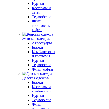
Куртки
Костюмы и
сеты
Термобелье
Флис,
толстовки,
кофты
Женская одежда
Аксессуары
Брюки
Комбинезоны
и костюмы
Куртки
Термобелье
Флис, кофты
Детская одежда
Брюки
Костюмы и
комбинезоны
Куртки
Термобелье
Флис,
толстовки