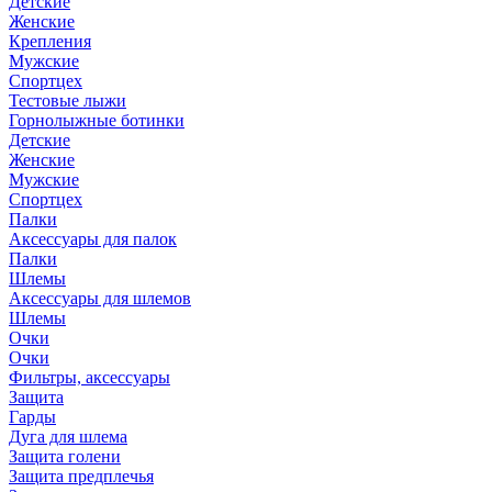
Детские
Женские
Крепления
Мужские
Спортцех
Тестовые лыжи
Горнолыжные ботинки
Детские
Женские
Мужские
Спортцех
Палки
Аксессуары для палок
Палки
Шлемы
Аксессуары для шлемов
Шлемы
Очки
Очки
Фильтры, аксессуары
Защита
Гарды
Дуга для шлема
Защита голени
Защита предплечья