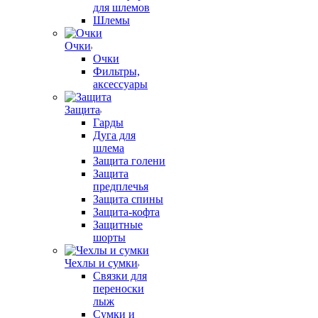
для шлемов
Шлемы
Очки
Очки
Фильтры,
аксессуары
Защита
Гарды
Дуга для
шлема
Защита голени
Защита
предплечья
Защита спины
Защита-кофта
Защитные
шорты
Чехлы и сумки
Связки для
переноски
лыж
Сумки и