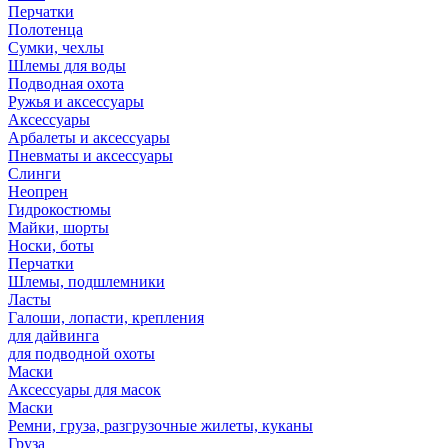
Перчатки
Полотенца
Сумки, чехлы
Шлемы для воды
Подводная охота
Ружья и аксессуары
Аксессуары
Арбалеты и аксессуары
Пневматы и аксессуары
Слинги
Неопрен
Гидрокостюмы
Майки, шорты
Носки, боты
Перчатки
Шлемы, подшлемники
Ласты
Галоши, лопасти, крепления
для дайвинга
для подводной охоты
Маски
Аксессуары для масок
Маски
Ремни, груза, разгрузочные жилеты, куканы
Груза