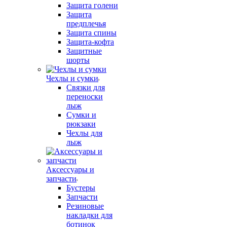
Защита голени
Защита
предплечья
Защита спины
Защита-кофта
Защитные
шорты
Чехлы и сумки
Связки для
переноски
лыж
Сумки и
рюкзаки
Чехлы для
лыж
Аксессуары и
запчасти
Бустеры
Запчасти
Резиновые
накладки для
ботинок