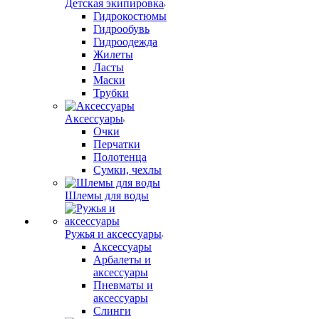
Детская экипировка
Гидрокостюмы
Гидрообувь
Гидроодежда
Жилеты
Ласты
Маски
Трубки
Аксессуары
Очки
Перчатки
Полотенца
Сумки, чехлы
Шлемы для воды
Ружья и аксессуары
Аксессуары
Арбалеты и
аксессуары
Пневматы и
аксессуары
Слинги