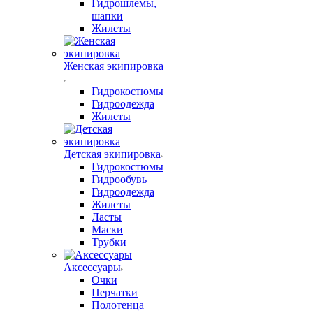
Гидрошлемы,
шапки
Жилеты
Женская экипировка
Гидрокостюмы
Гидроодежда
Жилеты
Детская экипировка
Гидрокостюмы
Гидрообувь
Гидроодежда
Жилеты
Ласты
Маски
Трубки
Аксессуары
Очки
Перчатки
Полотенца