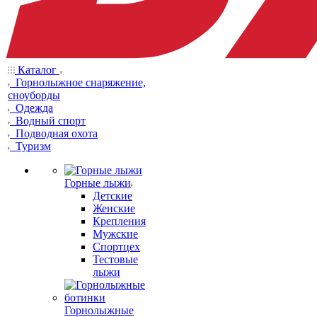
Каталог
Горнолыжное снаряжение,
сноуборды
Одежда
Водный спорт
Подводная охота
Туризм
Горные лыжи
Детские
Женские
Крепления
Мужские
Спортцех
Тестовые
лыжи
Горнолыжные