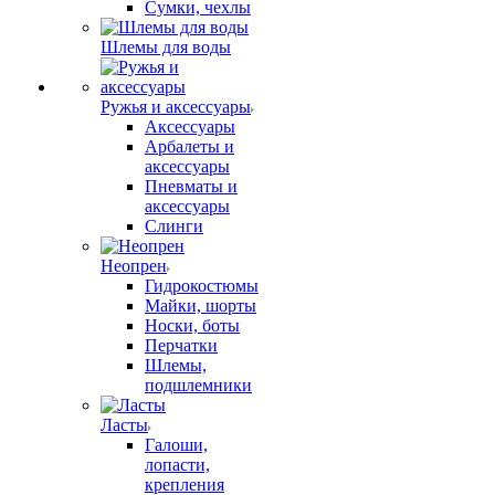
Сумки, чехлы
Шлемы для воды
Ружья и аксессуары
Аксессуары
Арбалеты и
аксессуары
Пневматы и
аксессуары
Слинги
Неопрен
Гидрокостюмы
Майки, шорты
Носки, боты
Перчатки
Шлемы,
подшлемники
Ласты
Галоши,
лопасти,
крепления