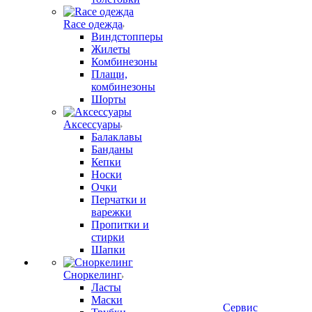
Race одежда
Виндстопперы
Жилеты
Комбинезоны
Плащи,
комбинезоны
Шорты
Аксессуары
Балаклавы
Банданы
Кепки
Носки
Очки
Перчатки и
варежки
Пропитки и
стирки
Шапки
Сноркелинг
Ласты
Маски
Сервис