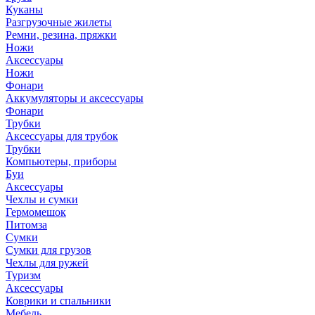
Куканы
Разгрузочные жилеты
Ремни, резина, пряжки
Ножи
Аксессуары
Ножи
Фонари
Аккумуляторы и аксессуары
Фонари
Трубки
Аксессуары для трубок
Трубки
Компьютеры, приборы
Буи
Аксессуары
Чехлы и сумки
Гермомешок
Питомза
Сумки
Сумки для грузов
Чехлы для ружей
Туризм
Аксессуары
Коврики и спальники
Мебель