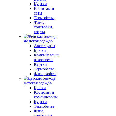
Куртки
Костюмы и
сеты
Термобелье
Флис,
толстовки,
кофты
Женская одежда
Аксессуары
Брюки
Комбинезоны
и костюмы
Куртки
Термобелье
Флис, кофты
Детская одежда
Брюки
Костюмы и
комбинезоны
Куртки
Термобелье
Флис,
толстовки