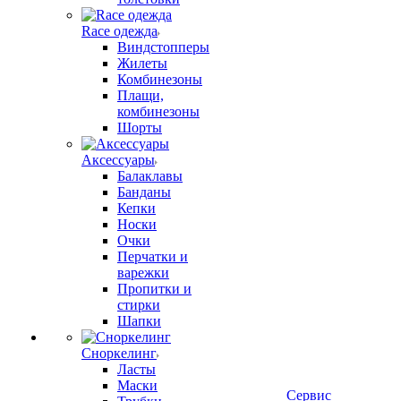
Race одежда
Виндстопперы
Жилеты
Комбинезоны
Плащи,
комбинезоны
Шорты
Аксессуары
Балаклавы
Банданы
Кепки
Носки
Очки
Перчатки и
варежки
Пропитки и
стирки
Шапки
Сноркелинг
Ласты
Маски
Сервис