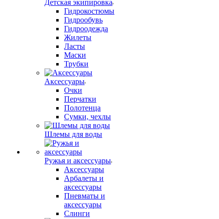
Детская экипировка
Гидрокостюмы
Гидрообувь
Гидроодежда
Жилеты
Ласты
Маски
Трубки
Аксессуары
Очки
Перчатки
Полотенца
Сумки, чехлы
Шлемы для воды
Ружья и аксессуары
Аксессуары
Арбалеты и
аксессуары
Пневматы и
аксессуары
Слинги