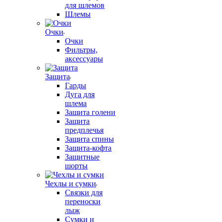
для шлемов
Шлемы
Очки
Очки
Фильтры,
аксессуары
Защита
Гарды
Дуга для
шлема
Защита голени
Защита
предплечья
Защита спины
Защита-кофта
Защитные
шорты
Чехлы и сумки
Связки для
переноски
лыж
Сумки и