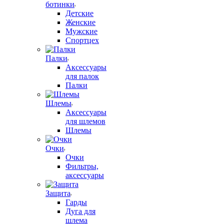
ботинки
Детские
Женские
Мужские
Спортцех
Палки
Аксессуары
для палок
Палки
Шлемы
Аксессуары
для шлемов
Шлемы
Очки
Очки
Фильтры,
аксессуары
Защита
Гарды
Дуга для
шлема