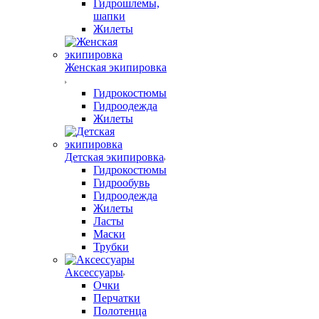
Гидрошлемы,
шапки
Жилеты
Женская экипировка
Гидрокостюмы
Гидроодежда
Жилеты
Детская экипировка
Гидрокостюмы
Гидрообувь
Гидроодежда
Жилеты
Ласты
Маски
Трубки
Аксессуары
Очки
Перчатки
Полотенца