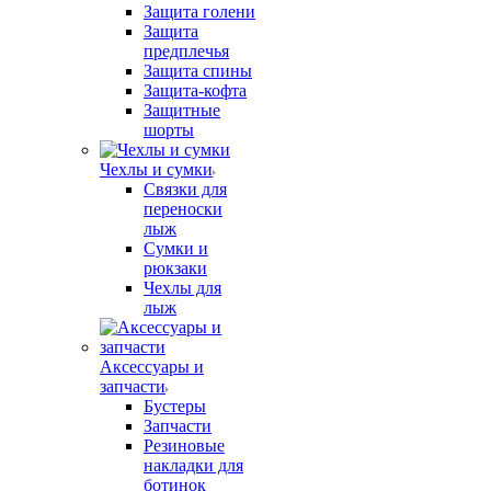
Защита голени
Защита
предплечья
Защита спины
Защита-кофта
Защитные
шорты
Чехлы и сумки
Связки для
переноски
лыж
Сумки и
рюкзаки
Чехлы для
лыж
Аксессуары и
запчасти
Бустеры
Запчасти
Резиновые
накладки для
ботинок