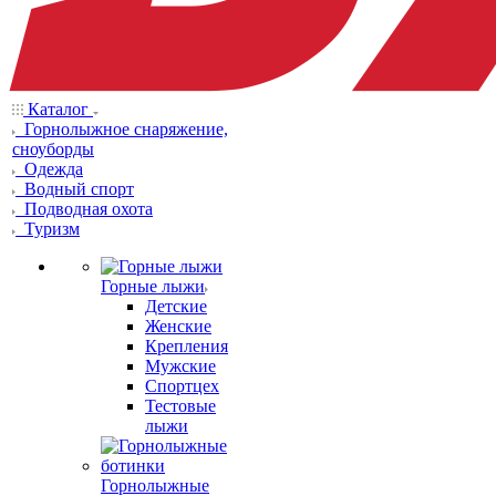
Каталог
Горнолыжное снаряжение,
сноуборды
Одежда
Водный спорт
Подводная охота
Туризм
Горные лыжи
Детские
Женские
Крепления
Мужские
Спортцех
Тестовые
лыжи
Горнолыжные