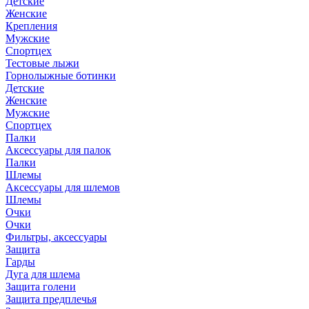
Детские
Женские
Крепления
Мужские
Спортцех
Тестовые лыжи
Горнолыжные ботинки
Детские
Женские
Мужские
Спортцех
Палки
Аксессуары для палок
Палки
Шлемы
Аксессуары для шлемов
Шлемы
Очки
Очки
Фильтры, аксессуары
Защита
Гарды
Дуга для шлема
Защита голени
Защита предплечья