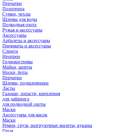
Перчатки
Полотенца
Сумки, чехлы
Шлемы для воды
Подводная охота
Ружья и аксессуары
Аксессуары
Арбалеты и аксессуары
Пневматы и аксессуары
Слинги
Неопрен
Гидрокостюмы
Майки, шорты
Носки, боты
Перчатки
Шлемы, подшлемники
Ласты
Галоши, лопасти, крепления
для дайвинга
для подводной охоты
Маски
Аксессуары для масок
Маски
Ремни, груза, разгрузочные жилеты, куканы
Груза