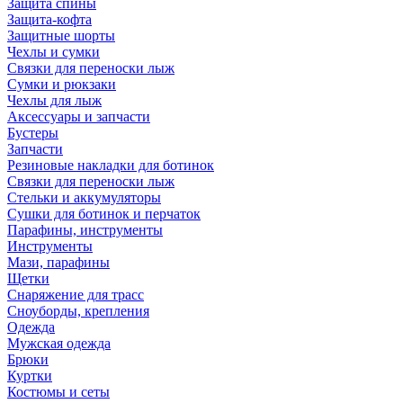
Защита спины
Защита-кофта
Защитные шорты
Чехлы и сумки
Связки для переноски лыж
Сумки и рюкзаки
Чехлы для лыж
Аксессуары и запчасти
Бустеры
Запчасти
Резиновые накладки для ботинок
Связки для переноски лыж
Стельки и аккумуляторы
Сушки для ботинок и перчаток
Парафины, инструменты
Инструменты
Мази, парафины
Щетки
Снаряжение для трасс
Сноуборды, крепления
Одежда
Мужская одежда
Брюки
Куртки
Костюмы и сеты