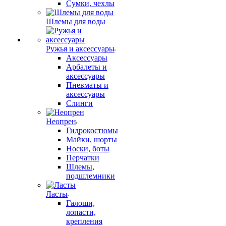
Сумки, чехлы
Шлемы для воды
Ружья и аксессуары
Аксессуары
Арбалеты и
аксессуары
Пневматы и
аксессуары
Слинги
Неопрен
Гидрокостюмы
Майки, шорты
Носки, боты
Перчатки
Шлемы,
подшлемники
Ласты
Галоши,
лопасти,
крепления