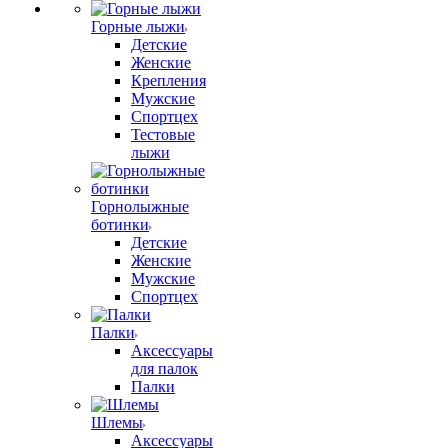
Горные лыжи
Детские
Женские
Крепления
Мужские
Спортцех
Тестовые
лыжи
Горнолыжные
ботинки
Детские
Женские
Мужские
Спортцех
Палки
Аксессуары
для палок
Палки
Шлемы
Аксессуары