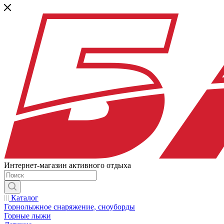
Интернет-магазин активного отдыха
Каталог
Горнолыжное снаряжение, сноуборды
Горные лыжи