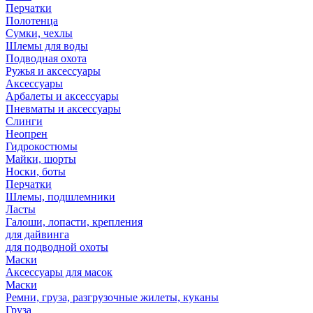
Перчатки
Полотенца
Сумки, чехлы
Шлемы для воды
Подводная охота
Ружья и аксессуары
Аксессуары
Арбалеты и аксессуары
Пневматы и аксессуары
Слинги
Неопрен
Гидрокостюмы
Майки, шорты
Носки, боты
Перчатки
Шлемы, подшлемники
Ласты
Галоши, лопасти, крепления
для дайвинга
для подводной охоты
Маски
Аксессуары для масок
Маски
Ремни, груза, разгрузочные жилеты, куканы
Груза