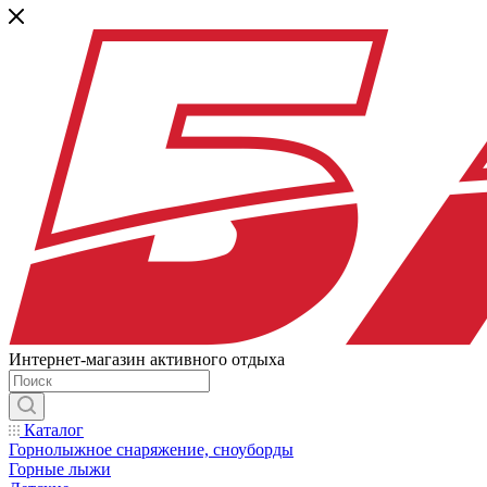
Интернет-магазин активного отдыха
Каталог
Горнолыжное снаряжение, сноуборды
Горные лыжи