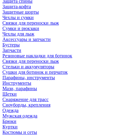
Защита спины
Защита-кофта
Защитные шорты
Чехлы и сумки
Связки для переноски лыж
Сумки и рюкзаки
Чехлы для лыж
Аксессуары и запчасти
Бустеры
Запчасти
Резиновые накладки для ботинок
Связки для переноски лыж
Стельки и аккумуляторы
Сушки для ботинок и перчаток
Парафины, инструменты
Инструменты
Мази, парафины
Щетки
Снаряжение для трасс
Сноуборды, крепления
Одежда
Мужская одежда
Брюки
Куртки
Костюмы и сеты