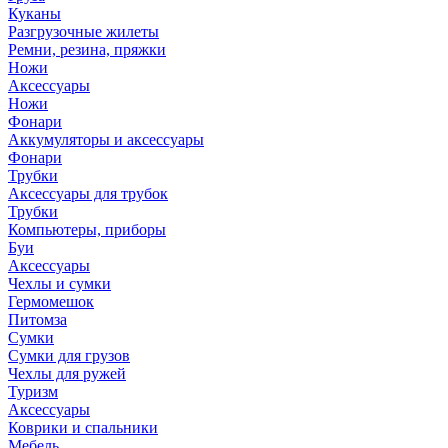
Куканы
Разгрузочные жилеты
Ремни, резина, пряжки
Ножи
Аксессуары
Ножи
Фонари
Аккумуляторы и аксессуары
Фонари
Трубки
Аксессуары для трубок
Трубки
Компьютеры, приборы
Буи
Аксессуары
Чехлы и сумки
Гермомешок
Питомза
Сумки
Сумки для грузов
Чехлы для ружей
Туризм
Аксессуары
Коврики и спальники
Мебель