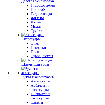
Детская экипировка
Гидрокостюмы
Гидрообувь
Гидроодежда
Жилеты
Ласты
Маски
Трубки
Аксессуары
Очки
Перчатки
Полотенца
Сумки, чехлы
Шлемы для воды
Ружья и аксессуары
Аксессуары
Арбалеты и
аксессуары
Пневматы и
аксессуары
Слинги