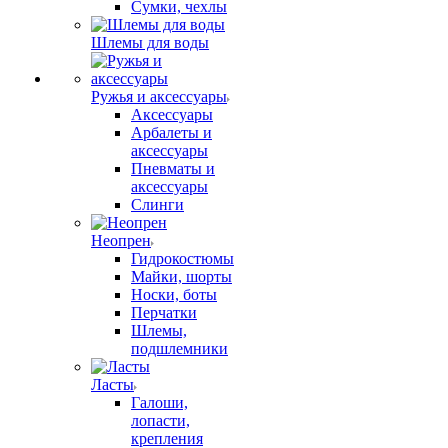
Сумки, чехлы
Шлемы для воды
Ружья и аксессуары
Аксессуары
Арбалеты и
аксессуары
Пневматы и
аксессуары
Слинги
Неопрен
Гидрокостюмы
Майки, шорты
Носки, боты
Перчатки
Шлемы,
подшлемники
Ласты
Галоши,
лопасти,
крепления