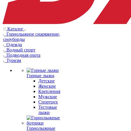
Каталог
Горнолыжное снаряжение,
сноуборды
Одежда
Водный спорт
Подводная охота
Туризм
Горные лыжи
Детские
Женские
Крепления
Мужские
Спортцех
Тестовые
лыжи
Горнолыжные