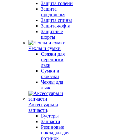
Защита голени
Защита
предплечья
Защита спины
Защита-кофта
Защитные
шорты
Чехлы и сумки
Связки для
переноски
лыж
Сумки и
рюкзаки
Чехлы для
лыж
Аксессуары и
запчасти
Бустеры
Запчасти
Резиновые
накладки для
ботинок