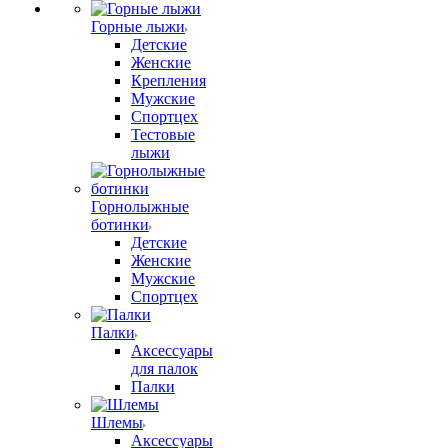
Горные лыжи
Детские
Женские
Крепления
Мужские
Спортцех
Тестовые
лыжи
Горнолыжные
ботинки
Детские
Женские
Мужские
Спортцех
Палки
Аксессуары
для палок
Палки
Шлемы
Аксессуары