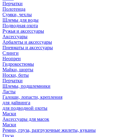
Перчатки
Полотенца
Сумки, чехлы
Шлемы для воды
Подводная охота
Ружья и аксессуары
Аксессуары
Арбалеты и аксессуары
Пневматы и аксессуары
Слинги
Неопрен
Гидрокостюмы
Майки, шорты
Носки, боты
Перчатки
Шлемы, подшлемники
Ласты
Галоши, лопасти, крепления
для дайвинга
для подводной охоты
Маски
Аксессуары для масок
Маски
Ремни, груза, разгрузочные жилеты, куканы
Груза