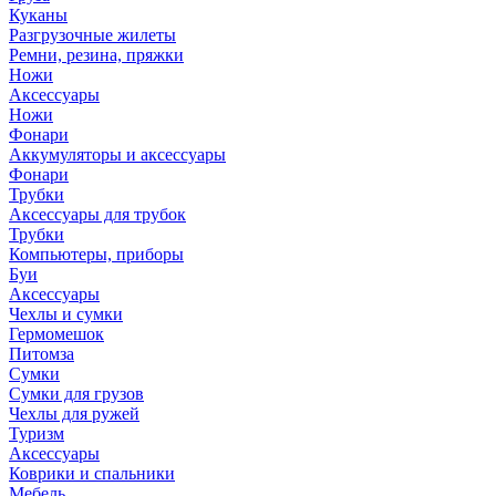
Куканы
Разгрузочные жилеты
Ремни, резина, пряжки
Ножи
Аксессуары
Ножи
Фонари
Аккумуляторы и аксессуары
Фонари
Трубки
Аксессуары для трубок
Трубки
Компьютеры, приборы
Буи
Аксессуары
Чехлы и сумки
Гермомешок
Питомза
Сумки
Сумки для грузов
Чехлы для ружей
Туризм
Аксессуары
Коврики и спальники
Мебель