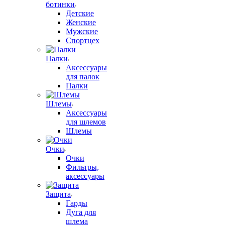
ботинки
Детские
Женские
Мужские
Спортцех
Палки
Аксессуары
для палок
Палки
Шлемы
Аксессуары
для шлемов
Шлемы
Очки
Очки
Фильтры,
аксессуары
Защита
Гарды
Дуга для
шлема