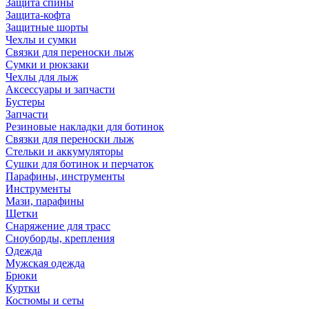
Защита спины
Защита-кофта
Защитные шорты
Чехлы и сумки
Связки для переноски лыж
Сумки и рюкзаки
Чехлы для лыж
Аксессуары и запчасти
Бустеры
Запчасти
Резиновые накладки для ботинок
Связки для переноски лыж
Стельки и аккумуляторы
Сушки для ботинок и перчаток
Парафины, инструменты
Инструменты
Мази, парафины
Щетки
Снаряжение для трасс
Сноуборды, крепления
Одежда
Мужская одежда
Брюки
Куртки
Костюмы и сеты