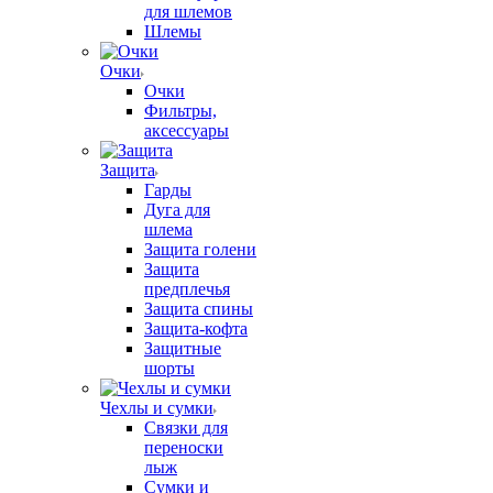
для шлемов
Шлемы
Очки
Очки
Фильтры,
аксессуары
Защита
Гарды
Дуга для
шлема
Защита голени
Защита
предплечья
Защита спины
Защита-кофта
Защитные
шорты
Чехлы и сумки
Связки для
переноски
лыж
Сумки и