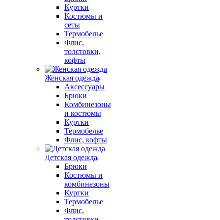
Куртки
Костюмы и
сеты
Термобелье
Флис,
толстовки,
кофты
Женская одежда
Аксессуары
Брюки
Комбинезоны
и костюмы
Куртки
Термобелье
Флис, кофты
Детская одежда
Брюки
Костюмы и
комбинезоны
Куртки
Термобелье
Флис,
толстовки