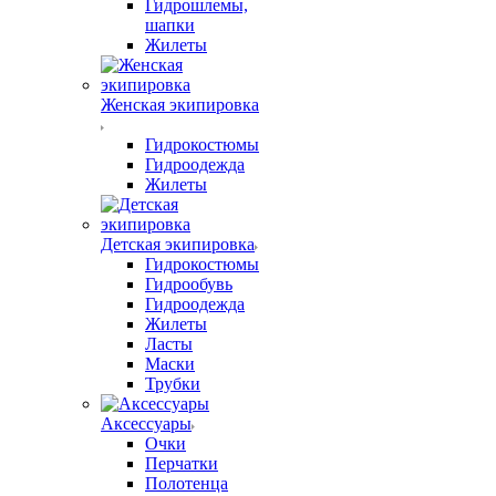
Гидрошлемы,
шапки
Жилеты
Женская экипировка
Гидрокостюмы
Гидроодежда
Жилеты
Детская экипировка
Гидрокостюмы
Гидрообувь
Гидроодежда
Жилеты
Ласты
Маски
Трубки
Аксессуары
Очки
Перчатки
Полотенца