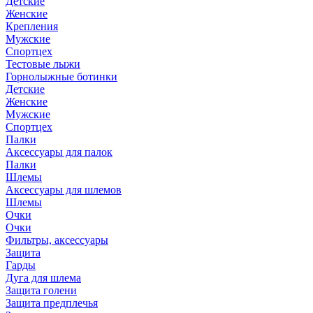
Детские
Женские
Крепления
Мужские
Спортцех
Тестовые лыжи
Горнолыжные ботинки
Детские
Женские
Мужские
Спортцех
Палки
Аксессуары для палок
Палки
Шлемы
Аксессуары для шлемов
Шлемы
Очки
Очки
Фильтры, аксессуары
Защита
Гарды
Дуга для шлема
Защита голени
Защита предплечья