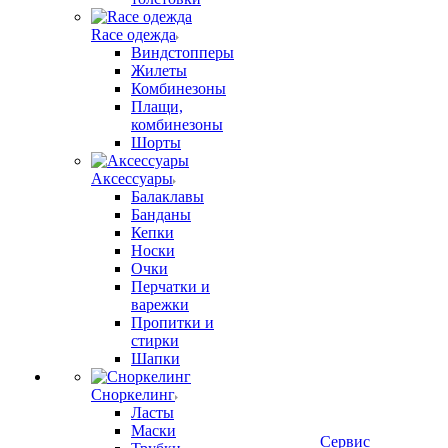
Race одежда
Виндстопперы
Жилеты
Комбинезоны
Плащи,
комбинезоны
Шорты
Аксессуары
Балаклавы
Банданы
Кепки
Носки
Очки
Перчатки и
варежки
Пропитки и
стирки
Шапки
Сноркелинг
Ласты
Маски
Сервис