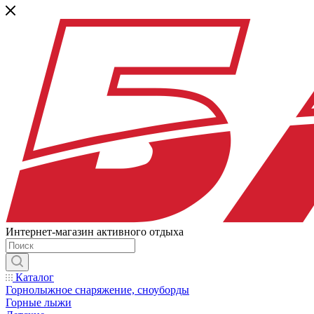
Интернет-магазин активного отдыха
Каталог
Горнолыжное снаряжение, сноуборды
Горные лыжи