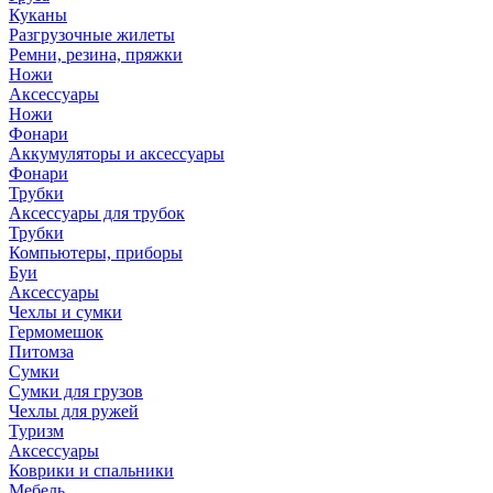
Куканы
Разгрузочные жилеты
Ремни, резина, пряжки
Ножи
Аксессуары
Ножи
Фонари
Аккумуляторы и аксессуары
Фонари
Трубки
Аксессуары для трубок
Трубки
Компьютеры, приборы
Буи
Аксессуары
Чехлы и сумки
Гермомешок
Питомза
Сумки
Сумки для грузов
Чехлы для ружей
Туризм
Аксессуары
Коврики и спальники
Мебель