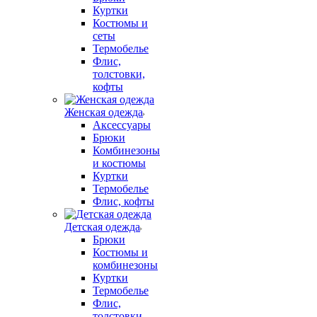
Куртки
Костюмы и
сеты
Термобелье
Флис,
толстовки,
кофты
Женская одежда
Аксессуары
Брюки
Комбинезоны
и костюмы
Куртки
Термобелье
Флис, кофты
Детская одежда
Брюки
Костюмы и
комбинезоны
Куртки
Термобелье
Флис,
толстовки