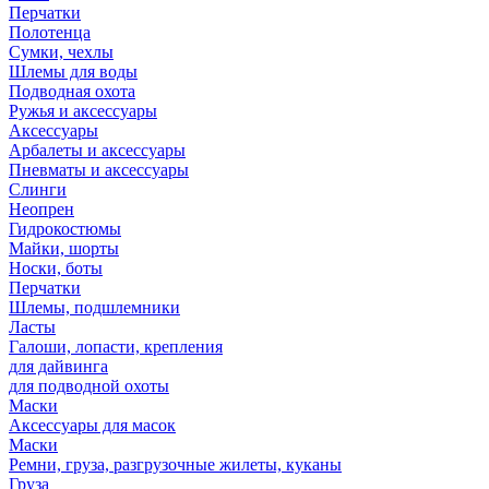
Перчатки
Полотенца
Сумки, чехлы
Шлемы для воды
Подводная охота
Ружья и аксессуары
Аксессуары
Арбалеты и аксессуары
Пневматы и аксессуары
Слинги
Неопрен
Гидрокостюмы
Майки, шорты
Носки, боты
Перчатки
Шлемы, подшлемники
Ласты
Галоши, лопасти, крепления
для дайвинга
для подводной охоты
Маски
Аксессуары для масок
Маски
Ремни, груза, разгрузочные жилеты, куканы
Груза