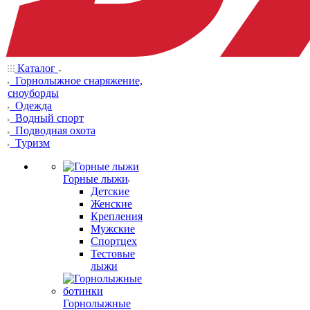
Каталог
Горнолыжное снаряжение,
сноуборды
Одежда
Водный спорт
Подводная охота
Туризм
Горные лыжи
Детские
Женские
Крепления
Мужские
Спортцех
Тестовые
лыжи
Горнолыжные