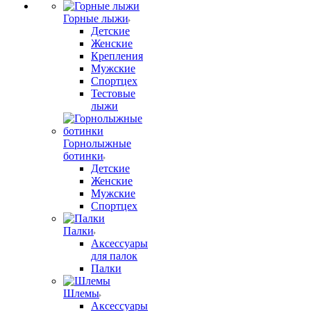
Горные лыжи
Детские
Женские
Крепления
Мужские
Спортцех
Тестовые
лыжи
Горнолыжные
ботинки
Детские
Женские
Мужские
Спортцех
Палки
Аксессуары
для палок
Палки
Шлемы
Аксессуары