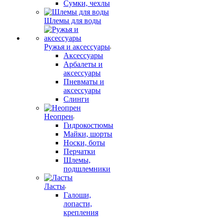
Сумки, чехлы
Шлемы для воды
Ружья и аксессуары
Аксессуары
Арбалеты и
аксессуары
Пневматы и
аксессуары
Слинги
Неопрен
Гидрокостюмы
Майки, шорты
Носки, боты
Перчатки
Шлемы,
подшлемники
Ласты
Галоши,
лопасти,
крепления