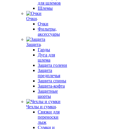
для шлемов
Шлемы
Очки
Очки
Фильтры,
аксессуары
Защита
Гарды
Дуга для
шлема
Защита голени
Защита
предплечья
Защита спины
Защита-кофта
Защитные
шорты
Чехлы и сумки
Связки для
переноски
лыж
Сумки и