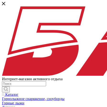
Интернет-магазин активного отдыха
Каталог
Горнолыжное снаряжение, сноуборды
Горные лыжи