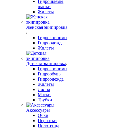
Гидрошлемы,
шапки
Жилеты
Женская экипировка
Гидрокостюмы
Гидроодежда
Жилеты
Детская экипировка
Гидрокостюмы
Гидрообувь
Гидроодежда
Жилеты
Ласты
Маски
Трубки
Аксессуары
Очки
Перчатки
Полотенца