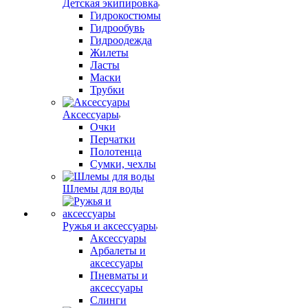
Детская экипировка
Гидрокостюмы
Гидрообувь
Гидроодежда
Жилеты
Ласты
Маски
Трубки
Аксессуары
Очки
Перчатки
Полотенца
Сумки, чехлы
Шлемы для воды
Ружья и аксессуары
Аксессуары
Арбалеты и
аксессуары
Пневматы и
аксессуары
Слинги