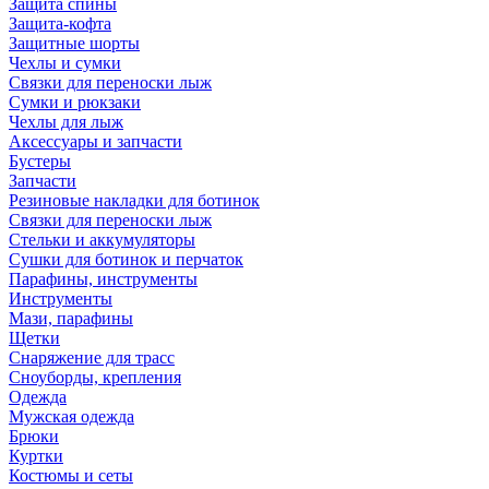
Защита спины
Защита-кофта
Защитные шорты
Чехлы и сумки
Связки для переноски лыж
Сумки и рюкзаки
Чехлы для лыж
Аксессуары и запчасти
Бустеры
Запчасти
Резиновые накладки для ботинок
Связки для переноски лыж
Стельки и аккумуляторы
Сушки для ботинок и перчаток
Парафины, инструменты
Инструменты
Мази, парафины
Щетки
Снаряжение для трасс
Сноуборды, крепления
Одежда
Мужская одежда
Брюки
Куртки
Костюмы и сеты