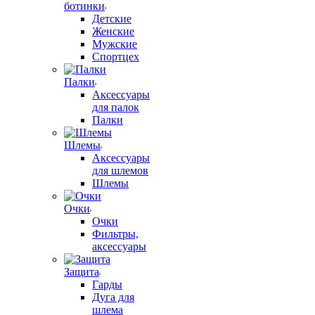
ботинки
Детские
Женские
Мужские
Спортцех
Палки
Аксессуары
для палок
Палки
Шлемы
Аксессуары
для шлемов
Шлемы
Очки
Очки
Фильтры,
аксессуары
Защита
Гарды
Дуга для
шлема