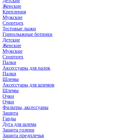
Детские
Женские
Крепления
Мужские
Спортцех
Тестовые лыжи
Горнолыжные ботинки
Детские
Женские
Мужские
Спортцех
Палки
Аксессуары для палок
Палки
Шлемы
Аксессуары для шлемов
Шлемы
Очки
Очки
Фильтры, аксессуары
Защита
Гарды
Дуга для шлема
Защита голени
Защита предплечья