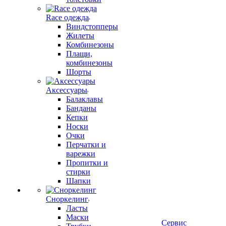
Race одежда
Виндстопперы
Жилеты
Комбинезоны
Плащи,
комбинезоны
Шорты
Аксессуары
Балаклавы
Банданы
Кепки
Носки
Очки
Перчатки и
варежки
Пропитки и
стирки
Шапки
Сноркелинг
Ласты
Маски
Сервис