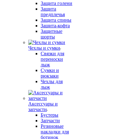
Защита голени
Защита
предплечья
Защита спины
Защита-кофта
Защитные
шорты
Чехлы и сумки
Связки для
переноски
лыж
Сумки и
рюкзаки
Чехлы для
лыж
Аксессуары и
запчасти
Бустеры
Запчасти
Резиновые
накладки для
ботинок