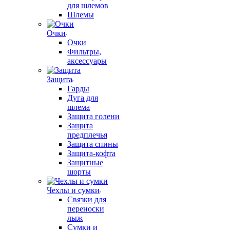
для шлемов
Шлемы
Очки
Очки
Фильтры,
аксессуары
Защита
Гарды
Дуга для
шлема
Защита голени
Защита
предплечья
Защита спины
Защита-кофта
Защитные
шорты
Чехлы и сумки
Связки для
переноски
лыж
Сумки и