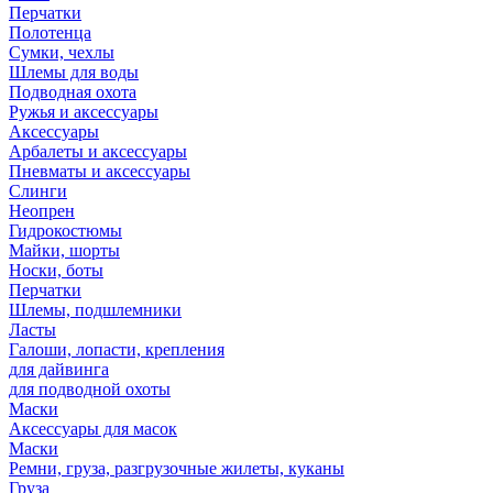
Перчатки
Полотенца
Сумки, чехлы
Шлемы для воды
Подводная охота
Ружья и аксессуары
Аксессуары
Арбалеты и аксессуары
Пневматы и аксессуары
Слинги
Неопрен
Гидрокостюмы
Майки, шорты
Носки, боты
Перчатки
Шлемы, подшлемники
Ласты
Галоши, лопасти, крепления
для дайвинга
для подводной охоты
Маски
Аксессуары для масок
Маски
Ремни, груза, разгрузочные жилеты, куканы
Груза