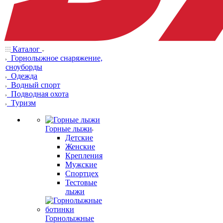
Каталог
Горнолыжное снаряжение,
сноуборды
Одежда
Водный спорт
Подводная охота
Туризм
Горные лыжи
Детские
Женские
Крепления
Мужские
Спортцех
Тестовые
лыжи
Горнолыжные