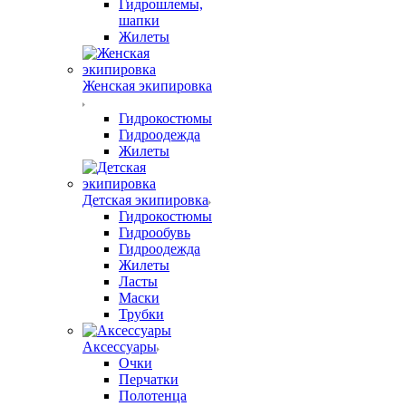
Гидрошлемы,
шапки
Жилеты
Женская экипировка
Гидрокостюмы
Гидроодежда
Жилеты
Детская экипировка
Гидрокостюмы
Гидрообувь
Гидроодежда
Жилеты
Ласты
Маски
Трубки
Аксессуары
Очки
Перчатки
Полотенца