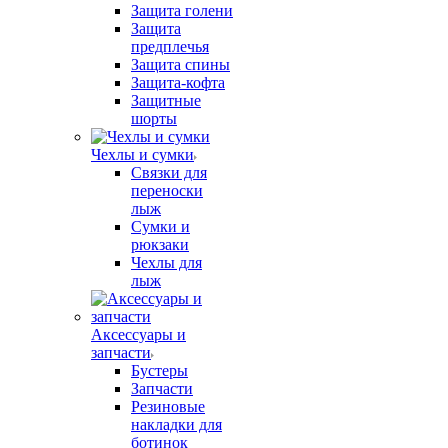
Защита голени
Защита
предплечья
Защита спины
Защита-кофта
Защитные
шорты
Чехлы и сумки
Связки для
переноски
лыж
Сумки и
рюкзаки
Чехлы для
лыж
Аксессуары и
запчасти
Бустеры
Запчасти
Резиновые
накладки для
ботинок