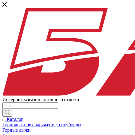
Интернет-магазин активного отдыха
Каталог
Горнолыжное снаряжение, сноуборды
Горные лыжи