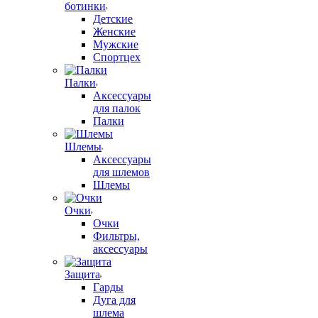
ботинки
Детские
Женские
Мужские
Спортцех
Палки
Аксессуары
для палок
Палки
Шлемы
Аксессуары
для шлемов
Шлемы
Очки
Очки
Фильтры,
аксессуары
Защита
Гарды
Дуга для
шлема