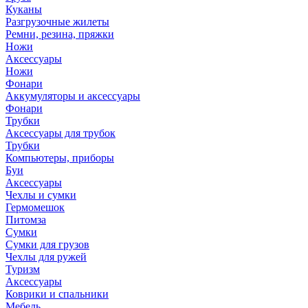
Куканы
Разгрузочные жилеты
Ремни, резина, пряжки
Ножи
Аксессуары
Ножи
Фонари
Аккумуляторы и аксессуары
Фонари
Трубки
Аксессуары для трубок
Трубки
Компьютеры, приборы
Буи
Аксессуары
Чехлы и сумки
Гермомешок
Питомза
Сумки
Сумки для грузов
Чехлы для ружей
Туризм
Аксессуары
Коврики и спальники
Мебель