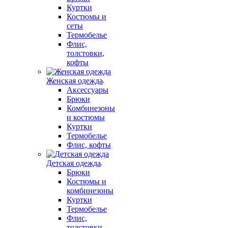
Куртки
Костюмы и
сеты
Термобелье
Флис,
толстовки,
кофты
Женская одежда
Аксессуары
Брюки
Комбинезоны
и костюмы
Куртки
Термобелье
Флис, кофты
Детская одежда
Брюки
Костюмы и
комбинезоны
Куртки
Термобелье
Флис,
толстовки