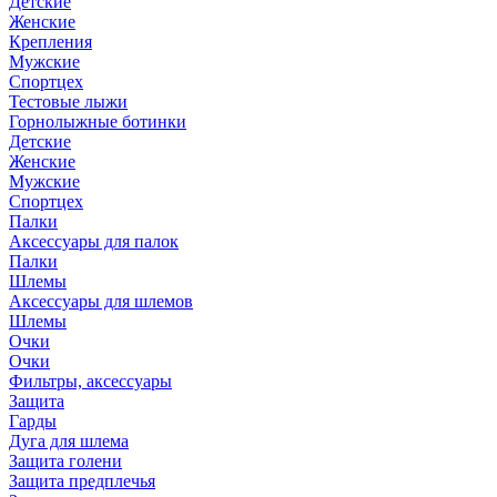
Детские
Женские
Крепления
Мужские
Спортцех
Тестовые лыжи
Горнолыжные ботинки
Детские
Женские
Мужские
Спортцех
Палки
Аксессуары для палок
Палки
Шлемы
Аксессуары для шлемов
Шлемы
Очки
Очки
Фильтры, аксессуары
Защита
Гарды
Дуга для шлема
Защита голени
Защита предплечья