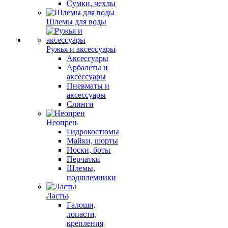
Сумки, чехлы
Шлемы для воды
Ружья и аксессуары
Аксессуары
Арбалеты и
аксессуары
Пневматы и
аксессуары
Слинги
Неопрен
Гидрокостюмы
Майки, шорты
Носки, боты
Перчатки
Шлемы,
подшлемники
Ласты
Галоши,
лопасти,
крепления