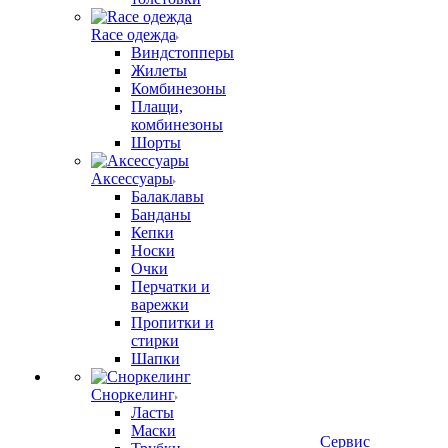
Race одежда
Виндстопперы
Жилеты
Комбинезоны
Плащи,
комбинезоны
Шорты
Аксессуары
Балаклавы
Банданы
Кепки
Носки
Очки
Перчатки и
варежки
Пропитки и
стирки
Шапки
Сноркелинг
Ласты
Маски
Сервис