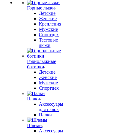
Горные лыжи
Детские
Женские
Крепления
Мужские
Спортцех
Тестовые
лыжи
Горнолыжные
ботинки
Детские
Женские
Мужские
Спортцех
Палки
Аксессуары
для палок
Палки
Шлемы
Аксессуары