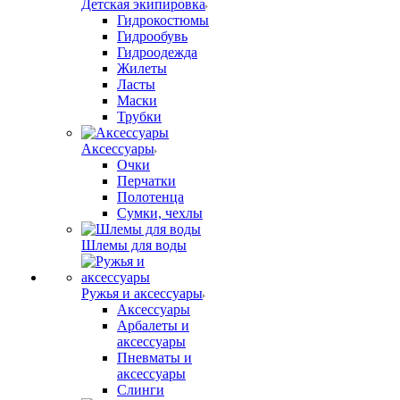
Детская экипировка
Гидрокостюмы
Гидрообувь
Гидроодежда
Жилеты
Ласты
Маски
Трубки
Аксессуары
Очки
Перчатки
Полотенца
Сумки, чехлы
Шлемы для воды
Ружья и аксессуары
Аксессуары
Арбалеты и
аксессуары
Пневматы и
аксессуары
Слинги