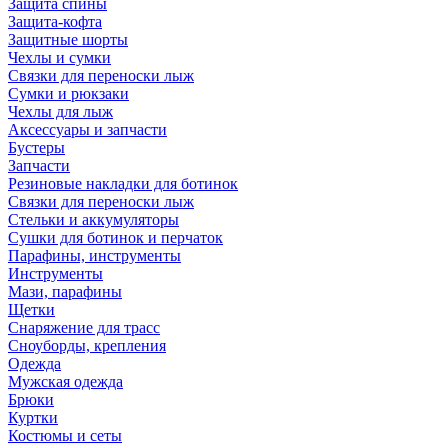
Защита спины
Защита-кофта
Защитные шорты
Чехлы и сумки
Связки для переноски лыж
Сумки и рюкзаки
Чехлы для лыж
Аксессуары и запчасти
Бустеры
Запчасти
Резиновые накладки для ботинок
Связки для переноски лыж
Стельки и аккумуляторы
Сушки для ботинок и перчаток
Парафины, инструменты
Инструменты
Мази, парафины
Щетки
Снаряжение для трасс
Сноуборды, крепления
Одежда
Мужская одежда
Брюки
Куртки
Костюмы и сеты