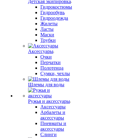
Детская экипировка
Гидрокостюмы
Гидрообувь
Гидроодежда
Жилеты
Ласты
Маски
Трубки
Аксессуары
Очки
Перчатки
Полотенца
Сумки, чехлы
Шлемы для воды
Ружья и аксессуары
Аксессуары
Арбалеты и
аксессуары
Пневматы и
аксессуары
Слинги