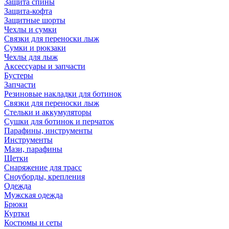
Защита спины
Защита-кофта
Защитные шорты
Чехлы и сумки
Связки для переноски лыж
Сумки и рюкзаки
Чехлы для лыж
Аксессуары и запчасти
Бустеры
Запчасти
Резиновые накладки для ботинок
Связки для переноски лыж
Стельки и аккумуляторы
Сушки для ботинок и перчаток
Парафины, инструменты
Инструменты
Мази, парафины
Щетки
Снаряжение для трасс
Сноуборды, крепления
Одежда
Мужская одежда
Брюки
Куртки
Костюмы и сеты