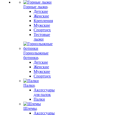
Горные лыжи
Детские
Женские
Крепления
Мужские
Спортцех
Тестовые
лыжи
Горнолыжные
ботинки
Детские
Женские
Мужские
Спортцех
Палки
Аксессуары
для палок
Палки
Шлемы
Аксессуары