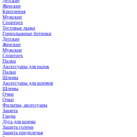
Детские
Женские
Крепления
Мужские
Спортцех
Тестовые лыжи
Горнолыжные ботинки
Детские
Женские
Мужские
Спортцех
Палки
Аксессуары для палок
Палки
Шлемы
Аксессуары для шлемов
Шлемы
Очки
Очки
Фильтры, аксессуары
Защита
Гарды
Дуга для шлема
Защита голени
Защита предплечья