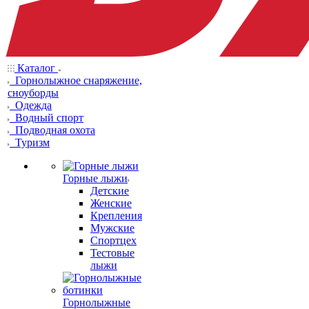
Каталог
Горнолыжное снаряжение,
сноуборды
Одежда
Водный спорт
Подводная охота
Туризм
Горные лыжи
Детские
Женские
Крепления
Мужские
Спортцех
Тестовые
лыжи
Горнолыжные