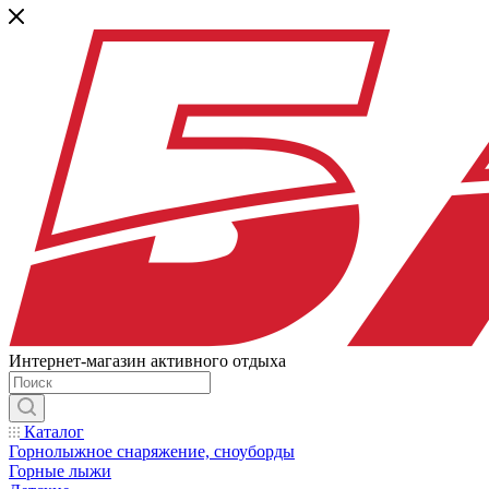
Интернет-магазин активного отдыха
Каталог
Горнолыжное снаряжение, сноуборды
Горные лыжи