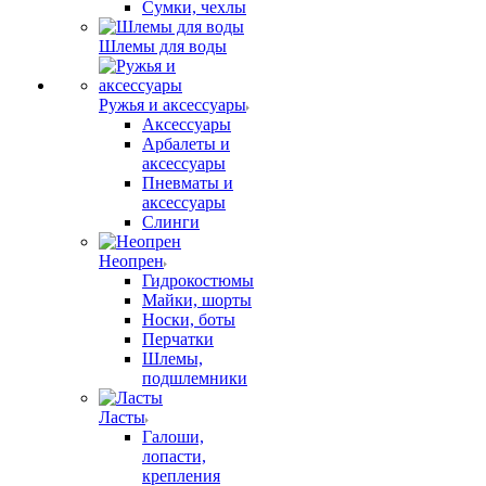
Сумки, чехлы
Шлемы для воды
Ружья и аксессуары
Аксессуары
Арбалеты и
аксессуары
Пневматы и
аксессуары
Слинги
Неопрен
Гидрокостюмы
Майки, шорты
Носки, боты
Перчатки
Шлемы,
подшлемники
Ласты
Галоши,
лопасти,
крепления