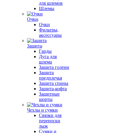
для шлемов
Шлемы
Очки
Очки
Фильтры,
аксессуары
Защита
Гарды
Дуга для
шлема
Защита голени
Защита
предплечья
Защита спины
Защита-кофта
Защитные
шорты
Чехлы и сумки
Связки для
переноски
лыж
Сумки и