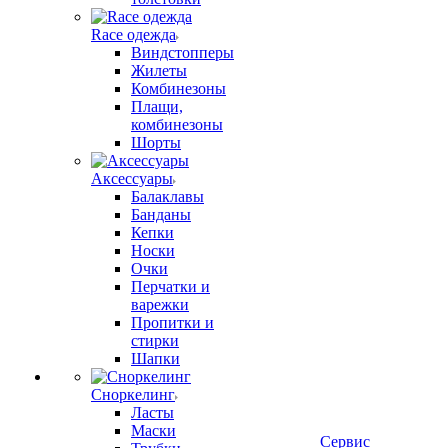
Race одежда
Виндстопперы
Жилеты
Комбинезоны
Плащи,
комбинезоны
Шорты
Аксессуары
Балаклавы
Банданы
Кепки
Носки
Очки
Перчатки и
варежки
Пропитки и
стирки
Шапки
Сноркелинг
Ласты
Маски
Сервис