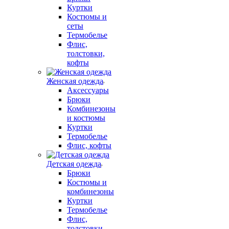
Куртки
Костюмы и
сеты
Термобелье
Флис,
толстовки,
кофты
Женская одежда
Аксессуары
Брюки
Комбинезоны
и костюмы
Куртки
Термобелье
Флис, кофты
Детская одежда
Брюки
Костюмы и
комбинезоны
Куртки
Термобелье
Флис,
толстовки