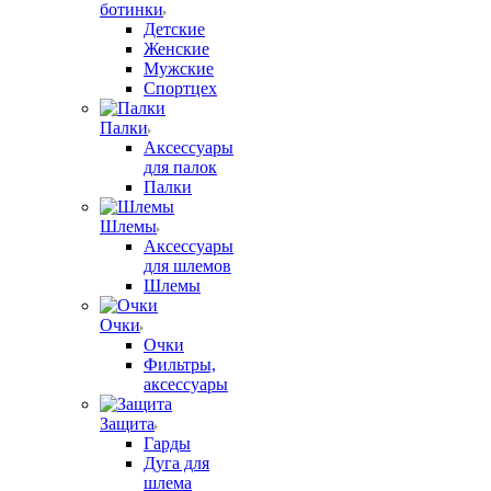
ботинки
Детские
Женские
Мужские
Спортцех
Палки
Аксессуары
для палок
Палки
Шлемы
Аксессуары
для шлемов
Шлемы
Очки
Очки
Фильтры,
аксессуары
Защита
Гарды
Дуга для
шлема