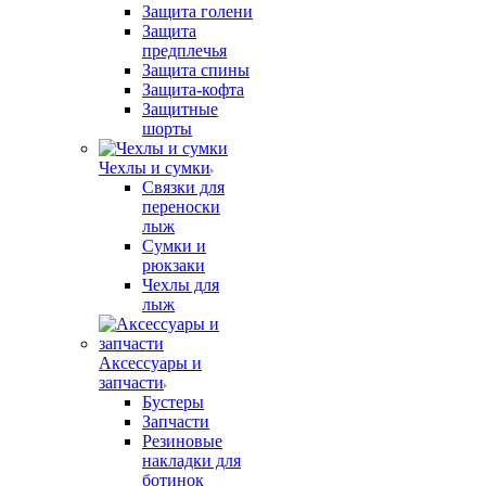
Защита голени
Защита
предплечья
Защита спины
Защита-кофта
Защитные
шорты
Чехлы и сумки
Связки для
переноски
лыж
Сумки и
рюкзаки
Чехлы для
лыж
Аксессуары и
запчасти
Бустеры
Запчасти
Резиновые
накладки для
ботинок