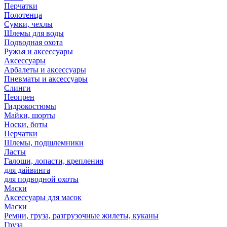
Перчатки
Полотенца
Сумки, чехлы
Шлемы для воды
Подводная охота
Ружья и аксессуары
Аксессуары
Арбалеты и аксессуары
Пневматы и аксессуары
Слинги
Неопрен
Гидрокостюмы
Майки, шорты
Носки, боты
Перчатки
Шлемы, подшлемники
Ласты
Галоши, лопасти, крепления
для дайвинга
для подводной охоты
Маски
Аксессуары для масок
Маски
Ремни, груза, разгрузочные жилеты, куканы
Груза