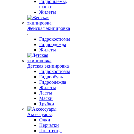
Гидрошлемы,
шапки
Жилеты
Женская экипировка
Гидрокостюмы
Гидроодежда
Жилеты
Детская экипировка
Гидрокостюмы
Гидрообувь
Гидроодежда
Жилеты
Ласты
Маски
Трубки
Аксессуары
Очки
Перчатки
Полотенца