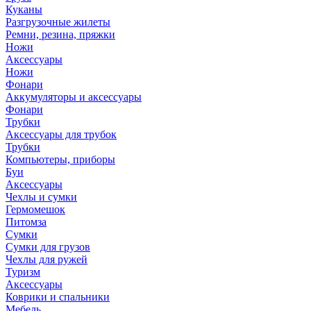
Куканы
Разгрузочные жилеты
Ремни, резина, пряжки
Ножи
Аксессуары
Ножи
Фонари
Аккумуляторы и аксессуары
Фонари
Трубки
Аксессуары для трубок
Трубки
Компьютеры, приборы
Буи
Аксессуары
Чехлы и сумки
Гермомешок
Питомза
Сумки
Сумки для грузов
Чехлы для ружей
Туризм
Аксессуары
Коврики и спальники
Мебель