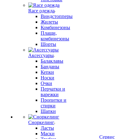
Race одежда
Виндстопперы
Жилеты
Комбинезоны
Плащи,
комбинезоны
Шорты
Аксессуары
Балаклавы
Банданы
Кепки
Носки
Очки
Перчатки и
варежки
Пропитки и
стирки
Шапки
Сноркелинг
Ласты
Маски
Сервис