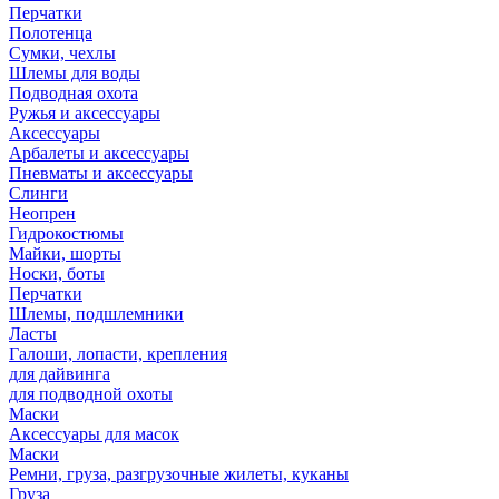
Перчатки
Полотенца
Сумки, чехлы
Шлемы для воды
Подводная охота
Ружья и аксессуары
Аксессуары
Арбалеты и аксессуары
Пневматы и аксессуары
Слинги
Неопрен
Гидрокостюмы
Майки, шорты
Носки, боты
Перчатки
Шлемы, подшлемники
Ласты
Галоши, лопасти, крепления
для дайвинга
для подводной охоты
Маски
Аксессуары для масок
Маски
Ремни, груза, разгрузочные жилеты, куканы
Груза