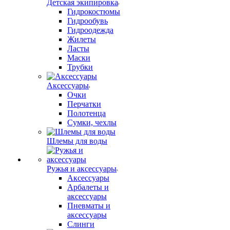
Детская экипировка
Гидрокостюмы
Гидрообувь
Гидроодежда
Жилеты
Ласты
Маски
Трубки
Аксессуары
Очки
Перчатки
Полотенца
Сумки, чехлы
Шлемы для воды
Ружья и аксессуары
Аксессуары
Арбалеты и
аксессуары
Пневматы и
аксессуары
Слинги