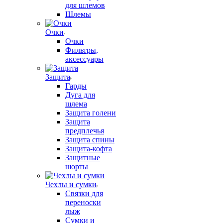
для шлемов
Шлемы
Очки
Очки
Фильтры,
аксессуары
Защита
Гарды
Дуга для
шлема
Защита голени
Защита
предплечья
Защита спины
Защита-кофта
Защитные
шорты
Чехлы и сумки
Связки для
переноски
лыж
Сумки и