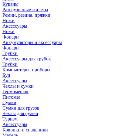
Куканы
Разгрузочные жилеты
Ремни, резина, пряжки
Ножи
Аксессуары
Ножи
Фонари
Аккумуляторы и аксессуары
Фонари
Трубки
Аксессуары для трубок
Трубки
Компьютеры, приборы
Буи
Аксессуары
Чехлы и сумки
Гермомешок
Питомза
Сумки
Сумки для грузов
Чехлы для ружей
Туризм
Аксессуары
Коврики и спальники
Мебель