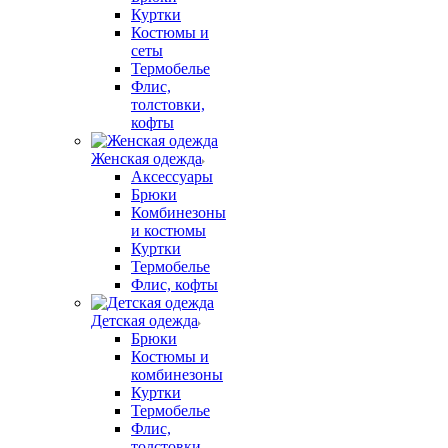
Куртки
Костюмы и
сеты
Термобелье
Флис,
толстовки,
кофты
Женская одежда
Аксессуары
Брюки
Комбинезоны
и костюмы
Куртки
Термобелье
Флис, кофты
Детская одежда
Брюки
Костюмы и
комбинезоны
Куртки
Термобелье
Флис,
толстовки