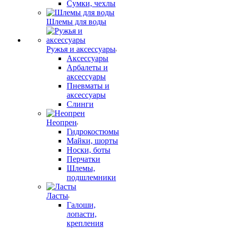
Сумки, чехлы
Шлемы для воды
Ружья и аксессуары
Аксессуары
Арбалеты и
аксессуары
Пневматы и
аксессуары
Слинги
Неопрен
Гидрокостюмы
Майки, шорты
Носки, боты
Перчатки
Шлемы,
подшлемники
Ласты
Галоши,
лопасти,
крепления