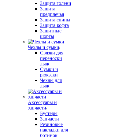
Защита голени
Защита
предплечья
Защита спины
Защита-кофта
Защитные
шорты
Чехлы и сумки
Связки для
переноски
лыж
Сумки и
рюкзаки
Чехлы для
лыж
Аксессуары и
запчасти
Бустеры
Запчасти
Резиновые
накладки для
ботинок