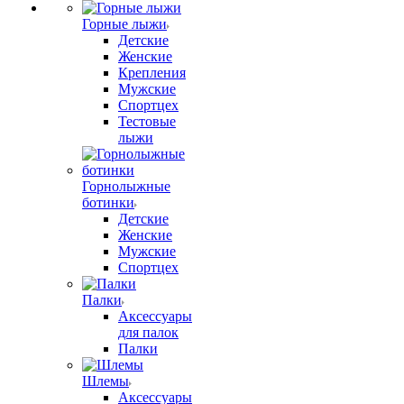
Горные лыжи
Детские
Женские
Крепления
Мужские
Спортцех
Тестовые
лыжи
Горнолыжные
ботинки
Детские
Женские
Мужские
Спортцех
Палки
Аксессуары
для палок
Палки
Шлемы
Аксессуары