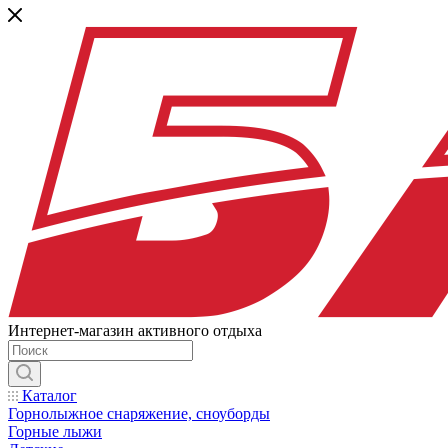
Интернет-магазин активного отдыха
Каталог
Горнолыжное снаряжение, сноуборды
Горные лыжи