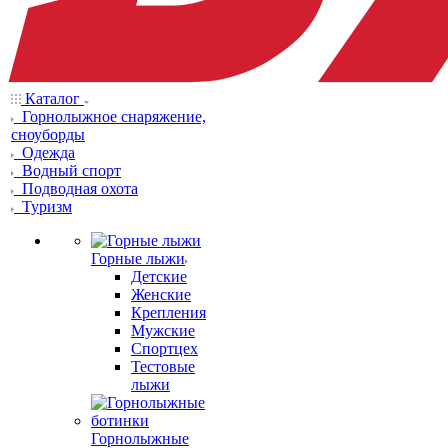
Каталог
Горнолыжное снаряжение,
сноуборды
Одежда
Водный спорт
Подводная охота
Туризм
Горные лыжи
Детские
Женские
Крепления
Мужские
Спортцех
Тестовые
лыжи
Горнолыжные