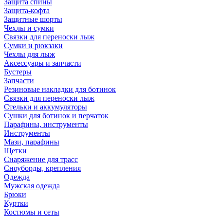
Защита спины
Защита-кофта
Защитные шорты
Чехлы и сумки
Связки для переноски лыж
Сумки и рюкзаки
Чехлы для лыж
Аксессуары и запчасти
Бустеры
Запчасти
Резиновые накладки для ботинок
Связки для переноски лыж
Стельки и аккумуляторы
Сушки для ботинок и перчаток
Парафины, инструменты
Инструменты
Мази, парафины
Щетки
Снаряжение для трасс
Сноуборды, крепления
Одежда
Мужская одежда
Брюки
Куртки
Костюмы и сеты