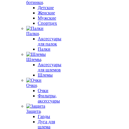
ботинки
Детские
Женские
Мужские
Спортцех
Палки
Аксессуары
для палок
Палки
Шлемы
Аксессуары
для шлемов
Шлемы
Очки
Очки
Фильтры,
аксессуары
Защита
Гарды
Дуга для
шлема