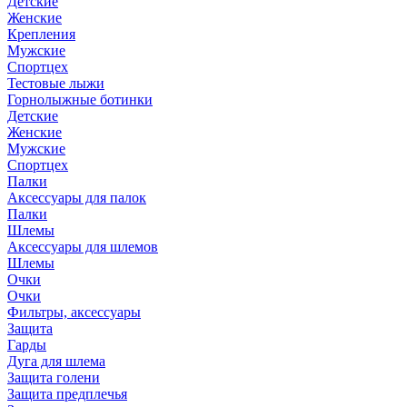
Детские
Женские
Крепления
Мужские
Спортцех
Тестовые лыжи
Горнолыжные ботинки
Детские
Женские
Мужские
Спортцех
Палки
Аксессуары для палок
Палки
Шлемы
Аксессуары для шлемов
Шлемы
Очки
Очки
Фильтры, аксессуары
Защита
Гарды
Дуга для шлема
Защита голени
Защита предплечья