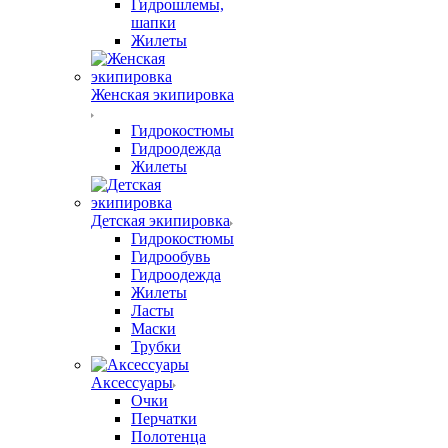
Гидрошлемы,
шапки
Жилеты
Женская экипировка
Гидрокостюмы
Гидроодежда
Жилеты
Детская экипировка
Гидрокостюмы
Гидрообувь
Гидроодежда
Жилеты
Ласты
Маски
Трубки
Аксессуары
Очки
Перчатки
Полотенца