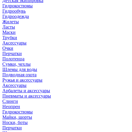
Детская экипировка
Гидрокостюмы
Гидрообувь
Гидроодежда
Жилеты
Ласты
Маски
Трубки
Аксессуары
Очки
Перчатки
Полотенца
Сумки, чехлы
Шлемы для воды
Подводная охота
Ружья и аксессуары
Аксессуары
Арбалеты и аксессуары
Пневматы и аксессуары
Слинги
Неопрен
Гидрокостюмы
Майки, шорты
Носки, боты
Перчатки