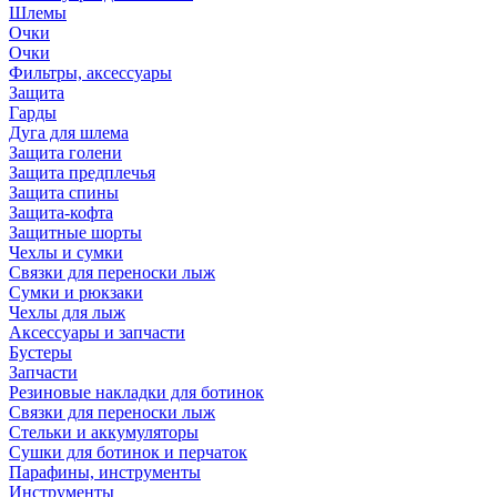
Шлемы
Очки
Очки
Фильтры, аксессуары
Защита
Гарды
Дуга для шлема
Защита голени
Защита предплечья
Защита спины
Защита-кофта
Защитные шорты
Чехлы и сумки
Связки для переноски лыж
Сумки и рюкзаки
Чехлы для лыж
Аксессуары и запчасти
Бустеры
Запчасти
Резиновые накладки для ботинок
Связки для переноски лыж
Стельки и аккумуляторы
Сушки для ботинок и перчаток
Парафины, инструменты
Инструменты