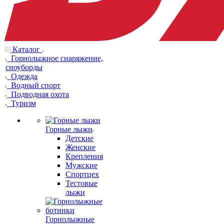
Каталог
Горнолыжное снаряжение,
сноуборды
Одежда
Водный спорт
Подводная охота
Туризм
Горные лыжи
Детские
Женские
Крепления
Мужские
Спортцех
Тестовые
лыжи
Горнолыжные