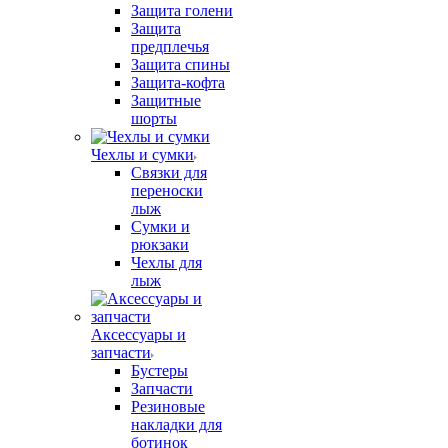
Защита голени
Защита
предплечья
Защита спины
Защита-кофта
Защитные
шорты
Чехлы и сумки
Связки для
переноски
лыж
Сумки и
рюкзаки
Чехлы для
лыж
Аксессуары и
запчасти
Бустеры
Запчасти
Резиновые
накладки для
ботинок