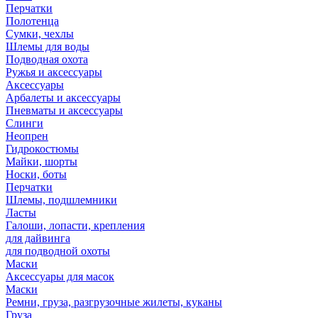
Перчатки
Полотенца
Сумки, чехлы
Шлемы для воды
Подводная охота
Ружья и аксессуары
Аксессуары
Арбалеты и аксессуары
Пневматы и аксессуары
Слинги
Неопрен
Гидрокостюмы
Майки, шорты
Носки, боты
Перчатки
Шлемы, подшлемники
Ласты
Галоши, лопасти, крепления
для дайвинга
для подводной охоты
Маски
Аксессуары для масок
Маски
Ремни, груза, разгрузочные жилеты, куканы
Груза