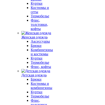
Куртки
Костюмы и
сеты
Термобелье
Флис,
толстовки,
кофты
Женская одежда
Аксессуары
Брюки
Комбинезоны
и костюмы
Куртки
Термобелье
Флис, кофты
Детская одежда
Брюки
Костюмы и
комбинезоны
Куртки
Термобелье
Флис,
толстовки