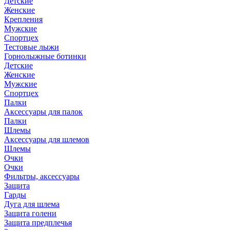
Детские
Женские
Крепления
Мужские
Спортцех
Тестовые лыжи
Горнолыжные ботинки
Детские
Женские
Мужские
Спортцех
Палки
Аксессуары для палок
Палки
Шлемы
Аксессуары для шлемов
Шлемы
Очки
Очки
Фильтры, аксессуары
Защита
Гарды
Дуга для шлема
Защита голени
Защита предплечья