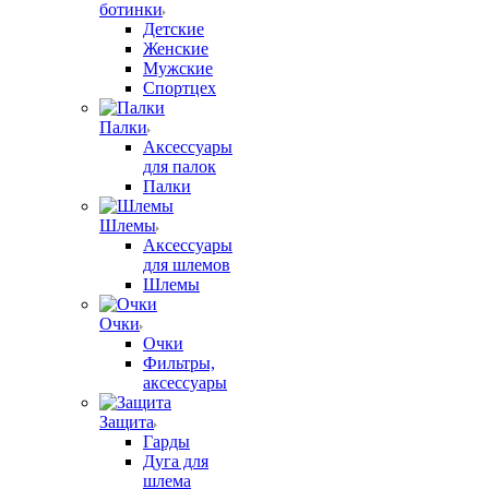
ботинки
Детские
Женские
Мужские
Спортцех
Палки
Аксессуары
для палок
Палки
Шлемы
Аксессуары
для шлемов
Шлемы
Очки
Очки
Фильтры,
аксессуары
Защита
Гарды
Дуга для
шлема