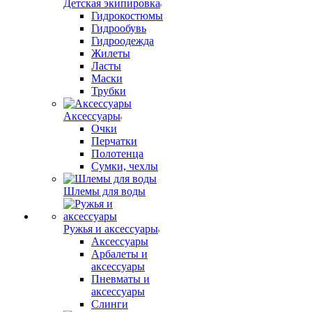
Детская экипировка
Гидрокостюмы
Гидрообувь
Гидроодежда
Жилеты
Ласты
Маски
Трубки
Аксессуары
Очки
Перчатки
Полотенца
Сумки, чехлы
Шлемы для воды
Ружья и аксессуары
Аксессуары
Арбалеты и
аксессуары
Пневматы и
аксессуары
Слинги