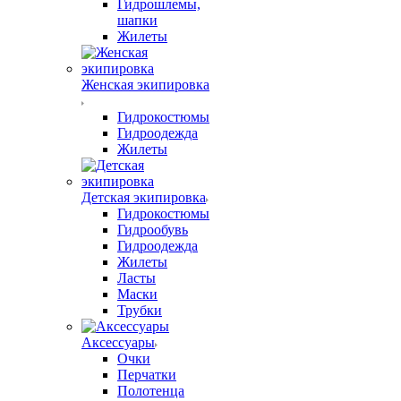
Гидрошлемы,
шапки
Жилеты
Женская экипировка
Гидрокостюмы
Гидроодежда
Жилеты
Детская экипировка
Гидрокостюмы
Гидрообувь
Гидроодежда
Жилеты
Ласты
Маски
Трубки
Аксессуары
Очки
Перчатки
Полотенца