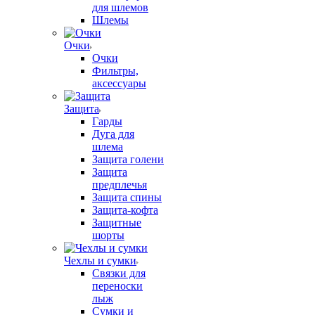
для шлемов
Шлемы
Очки
Очки
Фильтры,
аксессуары
Защита
Гарды
Дуга для
шлема
Защита голени
Защита
предплечья
Защита спины
Защита-кофта
Защитные
шорты
Чехлы и сумки
Связки для
переноски
лыж
Сумки и