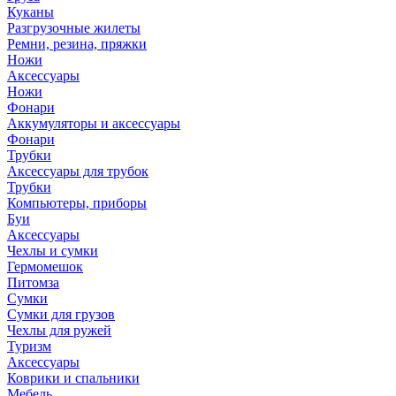
Куканы
Разгрузочные жилеты
Ремни, резина, пряжки
Ножи
Аксессуары
Ножи
Фонари
Аккумуляторы и аксессуары
Фонари
Трубки
Аксессуары для трубок
Трубки
Компьютеры, приборы
Буи
Аксессуары
Чехлы и сумки
Гермомешок
Питомза
Сумки
Сумки для грузов
Чехлы для ружей
Туризм
Аксессуары
Коврики и спальники
Мебель