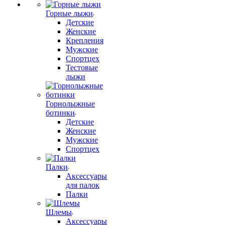
Горные лыжи
Детские
Женские
Крепления
Мужские
Спортцех
Тестовые
лыжи
Горнолыжные
ботинки
Детские
Женские
Мужские
Спортцех
Палки
Аксессуары
для палок
Палки
Шлемы
Аксессуары