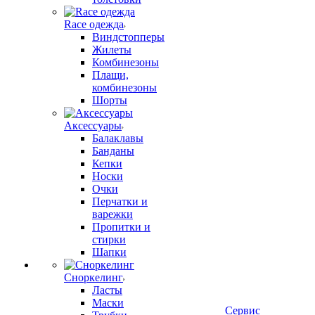
Race одежда
Виндстопперы
Жилеты
Комбинезоны
Плащи,
комбинезоны
Шорты
Аксессуары
Балаклавы
Банданы
Кепки
Носки
Очки
Перчатки и
варежки
Пропитки и
стирки
Шапки
Сноркелинг
Ласты
Маски
Сервис