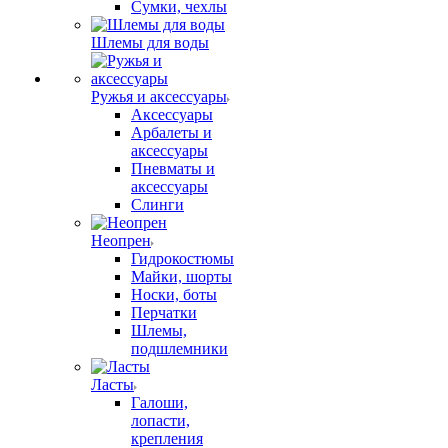
Сумки, чехлы
Шлемы для воды
Ружья и аксессуары
Аксессуары
Арбалеты и
аксессуары
Пневматы и
аксессуары
Слинги
Неопрен
Гидрокостюмы
Майки, шорты
Носки, боты
Перчатки
Шлемы,
подшлемники
Ласты
Галоши,
лопасти,
крепления