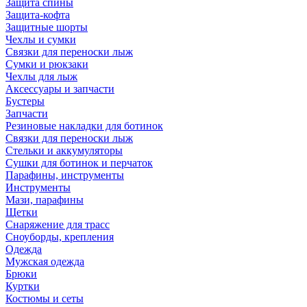
Защита спины
Защита-кофта
Защитные шорты
Чехлы и сумки
Связки для переноски лыж
Сумки и рюкзаки
Чехлы для лыж
Аксессуары и запчасти
Бустеры
Запчасти
Резиновые накладки для ботинок
Связки для переноски лыж
Стельки и аккумуляторы
Сушки для ботинок и перчаток
Парафины, инструменты
Инструменты
Мази, парафины
Щетки
Снаряжение для трасс
Сноуборды, крепления
Одежда
Мужская одежда
Брюки
Куртки
Костюмы и сеты