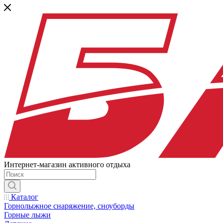
Интернет-магазин активного отдыха
Каталог
Горнолыжное снаряжение, сноуборды
Горные лыжи