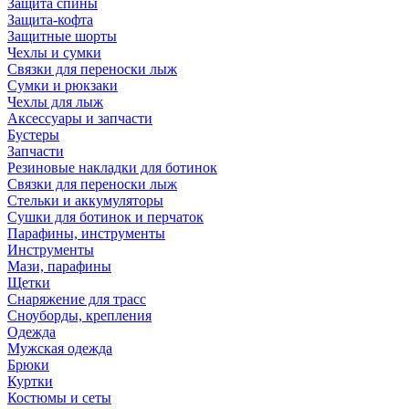
Защита спины
Защита-кофта
Защитные шорты
Чехлы и сумки
Связки для переноски лыж
Сумки и рюкзаки
Чехлы для лыж
Аксессуары и запчасти
Бустеры
Запчасти
Резиновые накладки для ботинок
Связки для переноски лыж
Стельки и аккумуляторы
Сушки для ботинок и перчаток
Парафины, инструменты
Инструменты
Мази, парафины
Щетки
Снаряжение для трасс
Сноуборды, крепления
Одежда
Мужская одежда
Брюки
Куртки
Костюмы и сеты