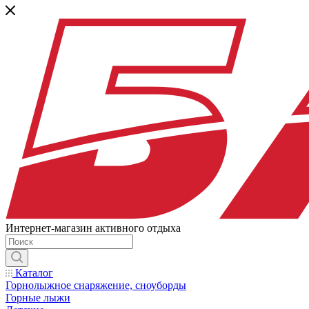
Интернет-магазин активного отдыха
Каталог
Горнолыжное снаряжение, сноуборды
Горные лыжи