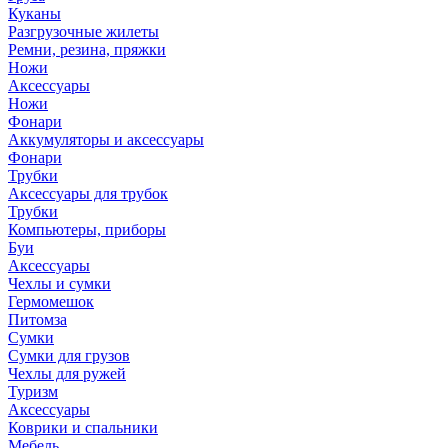
Куканы
Разгрузочные жилеты
Ремни, резина, пряжки
Ножи
Аксессуары
Ножи
Фонари
Аккумуляторы и аксессуары
Фонари
Трубки
Аксессуары для трубок
Трубки
Компьютеры, приборы
Буи
Аксессуары
Чехлы и сумки
Гермомешок
Питомза
Сумки
Сумки для грузов
Чехлы для ружей
Туризм
Аксессуары
Коврики и спальники
Мебель