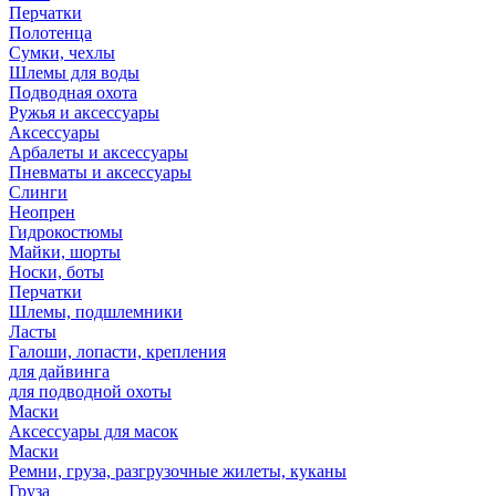
Перчатки
Полотенца
Сумки, чехлы
Шлемы для воды
Подводная охота
Ружья и аксессуары
Аксессуары
Арбалеты и аксессуары
Пневматы и аксессуары
Слинги
Неопрен
Гидрокостюмы
Майки, шорты
Носки, боты
Перчатки
Шлемы, подшлемники
Ласты
Галоши, лопасти, крепления
для дайвинга
для подводной охоты
Маски
Аксессуары для масок
Маски
Ремни, груза, разгрузочные жилеты, куканы
Груза