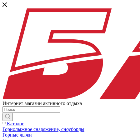
Интернет-магазин активного отдыха
Каталог
Горнолыжное снаряжение, сноуборды
Горные лыжи