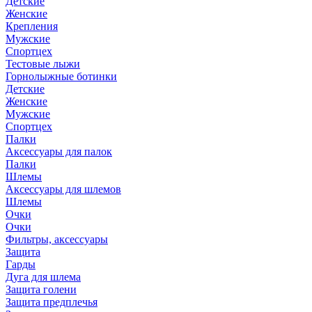
Детские
Женские
Крепления
Мужские
Спортцех
Тестовые лыжи
Горнолыжные ботинки
Детские
Женские
Мужские
Спортцех
Палки
Аксессуары для палок
Палки
Шлемы
Аксессуары для шлемов
Шлемы
Очки
Очки
Фильтры, аксессуары
Защита
Гарды
Дуга для шлема
Защита голени
Защита предплечья