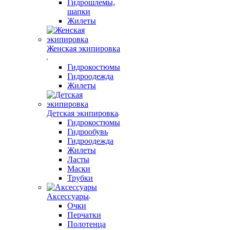
Гидрошлемы,
шапки
Жилеты
Женская экипировка
Гидрокостюмы
Гидроодежда
Жилеты
Детская экипировка
Гидрокостюмы
Гидрообувь
Гидроодежда
Жилеты
Ласты
Маски
Трубки
Аксессуары
Очки
Перчатки
Полотенца