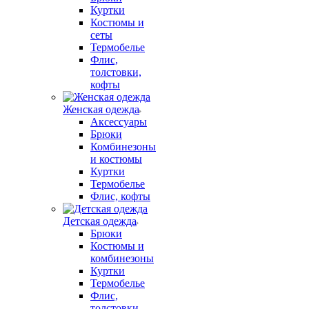
Куртки
Костюмы и
сеты
Термобелье
Флис,
толстовки,
кофты
Женская одежда
Аксессуары
Брюки
Комбинезоны
и костюмы
Куртки
Термобелье
Флис, кофты
Детская одежда
Брюки
Костюмы и
комбинезоны
Куртки
Термобелье
Флис,
толстовки