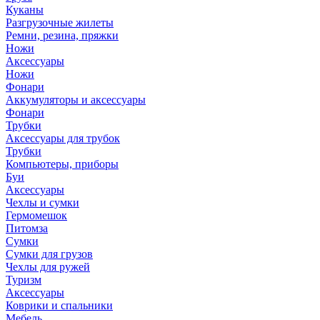
Куканы
Разгрузочные жилеты
Ремни, резина, пряжки
Ножи
Аксессуары
Ножи
Фонари
Аккумуляторы и аксессуары
Фонари
Трубки
Аксессуары для трубок
Трубки
Компьютеры, приборы
Буи
Аксессуары
Чехлы и сумки
Гермомешок
Питомза
Сумки
Сумки для грузов
Чехлы для ружей
Туризм
Аксессуары
Коврики и спальники
Мебель