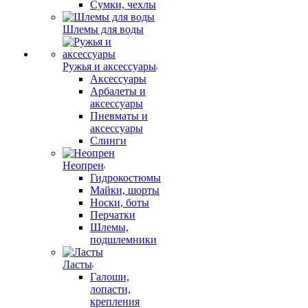
Сумки, чехлы
Шлемы для воды
Ружья и аксессуары
Аксессуары
Арбалеты и
аксессуары
Пневматы и
аксессуары
Слинги
Неопрен
Гидрокостюмы
Майки, шорты
Носки, боты
Перчатки
Шлемы,
подшлемники
Ласты
Галоши,
лопасти,
крепления