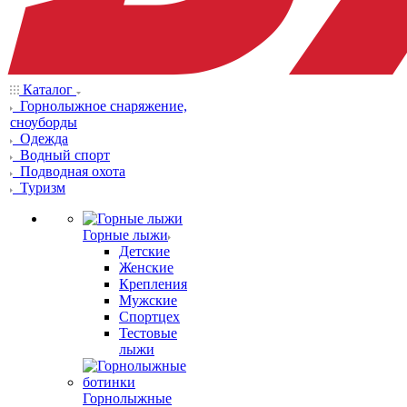
Каталог
Горнолыжное снаряжение,
сноуборды
Одежда
Водный спорт
Подводная охота
Туризм
Горные лыжи
Детские
Женские
Крепления
Мужские
Спортцех
Тестовые
лыжи
Горнолыжные