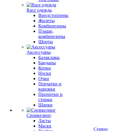
Race одежда
Виндстопперы
Жилеты
Комбинезоны
Плащи,
комбинезоны
Шорты
Аксессуары
Балаклавы
Банданы
Кепки
Носки
Очки
Перчатки и
варежки
Пропитки и
стирки
Шапки
Сноркелинг
Ласты
Маски
Сервис