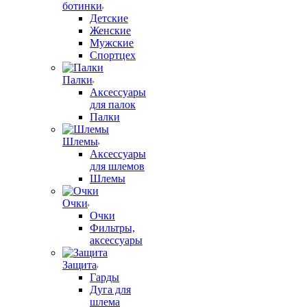
ботинки
Детские
Женские
Мужские
Спортцех
Палки
Аксессуары
для палок
Палки
Шлемы
Аксессуары
для шлемов
Шлемы
Очки
Очки
Фильтры,
аксессуары
Защита
Гарды
Дуга для
шлема