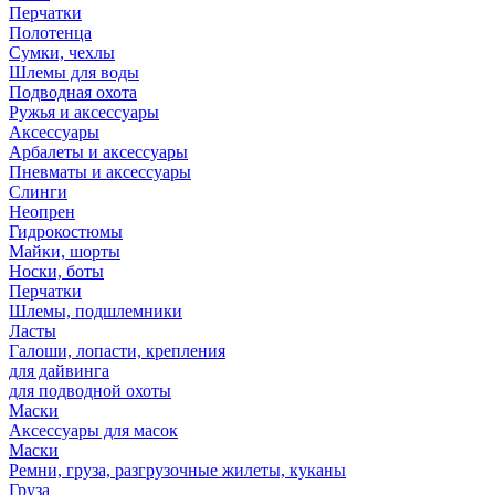
Перчатки
Полотенца
Сумки, чехлы
Шлемы для воды
Подводная охота
Ружья и аксессуары
Аксессуары
Арбалеты и аксессуары
Пневматы и аксессуары
Слинги
Неопрен
Гидрокостюмы
Майки, шорты
Носки, боты
Перчатки
Шлемы, подшлемники
Ласты
Галоши, лопасти, крепления
для дайвинга
для подводной охоты
Маски
Аксессуары для масок
Маски
Ремни, груза, разгрузочные жилеты, куканы
Груза