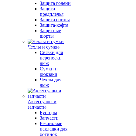
Защита голени
Защита
предплечья
Защита спины
Защита-кофта
Защитные
шорты
Чехлы и сумки
Связки для
переноски
лыж
Сумки и
рюкзаки
Чехлы для
лыж
Аксессуары и
запчасти
Бустеры
Запчасти
Резиновые
накладки для
ботинок