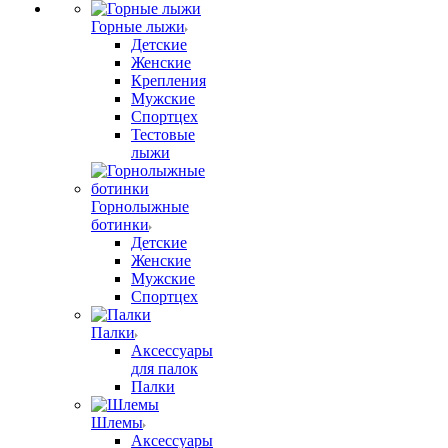
Горные лыжи
Детские
Женские
Крепления
Мужские
Спортцех
Тестовые
лыжи
Горнолыжные
ботинки
Детские
Женские
Мужские
Спортцех
Палки
Аксессуары
для палок
Палки
Шлемы
Аксессуары