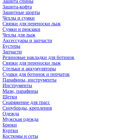
Защита спины
Защита-кофта
Защитные шорты
Чехлы и сумки
Связки для переноски лыж
Сумки и рюкзаки
Чехлы для лыж
Аксессуары и запчасти
Бустеры
Запчасти
Резиновые накладки для ботинок
Связки для переноски лыж
Стельки и аккумуляторы
Сушки для ботинок и перчаток
Парафины, инструменты
Инструменты
Мази, парафины
Щетки
Снаряжение для трасс
Сноуборды, крепления
Одежда
Мужская одежда
Брюки
Куртки
Костюмы и сеты