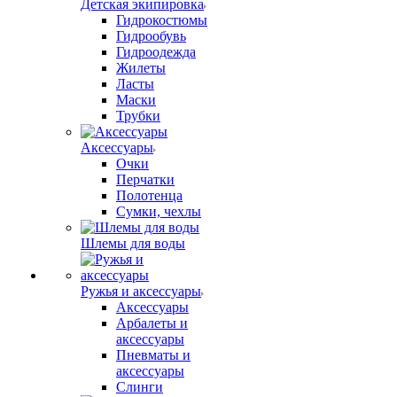
Детская экипировка
Гидрокостюмы
Гидрообувь
Гидроодежда
Жилеты
Ласты
Маски
Трубки
Аксессуары
Очки
Перчатки
Полотенца
Сумки, чехлы
Шлемы для воды
Ружья и аксессуары
Аксессуары
Арбалеты и
аксессуары
Пневматы и
аксессуары
Слинги