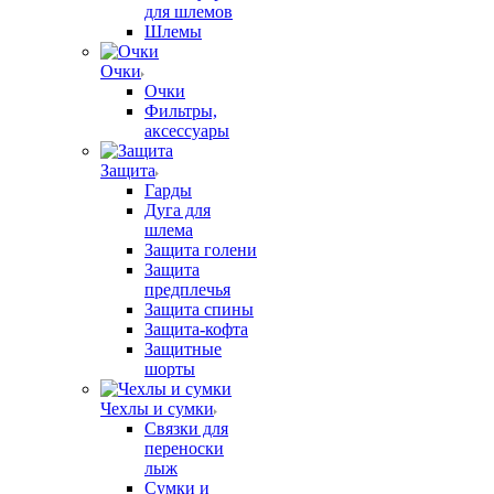
для шлемов
Шлемы
Очки
Очки
Фильтры,
аксессуары
Защита
Гарды
Дуга для
шлема
Защита голени
Защита
предплечья
Защита спины
Защита-кофта
Защитные
шорты
Чехлы и сумки
Связки для
переноски
лыж
Сумки и