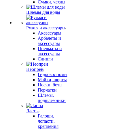
Сумки, чехлы
Шлемы для воды
Ружья и аксессуары
Аксессуары
Арбалеты и
аксессуары
Пневматы и
аксессуары
Слинги
Неопрен
Гидрокостюмы
Майки, шорты
Носки, боты
Перчатки
Шлемы,
подшлемники
Ласты
Галоши,
лопасти,
крепления