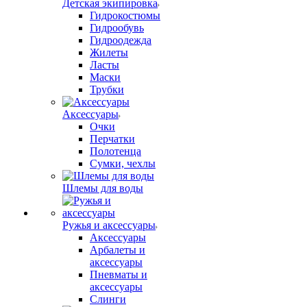
Детская экипировка
Гидрокостюмы
Гидрообувь
Гидроодежда
Жилеты
Ласты
Маски
Трубки
Аксессуары
Очки
Перчатки
Полотенца
Сумки, чехлы
Шлемы для воды
Ружья и аксессуары
Аксессуары
Арбалеты и
аксессуары
Пневматы и
аксессуары
Слинги