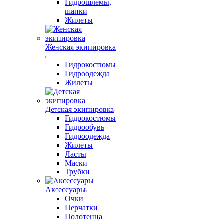
Гидрошлемы,
шапки
Жилеты
Женская экипировка
Гидрокостюмы
Гидроодежда
Жилеты
Детская экипировка
Гидрокостюмы
Гидрообувь
Гидроодежда
Жилеты
Ласты
Маски
Трубки
Аксессуары
Очки
Перчатки
Полотенца