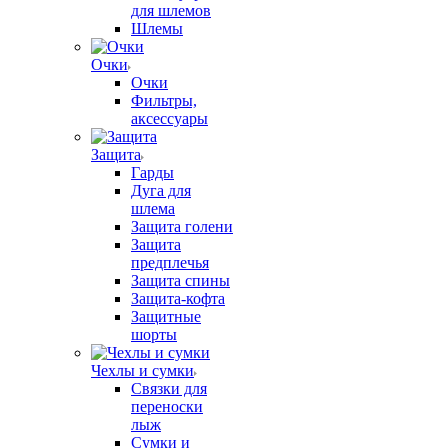
для шлемов
Шлемы
Очки
Очки
Фильтры,
аксессуары
Защита
Гарды
Дуга для
шлема
Защита голени
Защита
предплечья
Защита спины
Защита-кофта
Защитные
шорты
Чехлы и сумки
Связки для
переноски
лыж
Сумки и