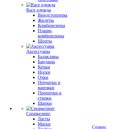
Race одежда
Виндстопперы
Жилеты
Комбинезоны
Плащи,
комбинезоны
Шорты
Аксессуары
Балаклавы
Банданы
Кепки
Носки
Очки
Перчатки и
варежки
Пропитки и
стирки
Шапки
Сноркелинг
Ласты
Маски
Сервис