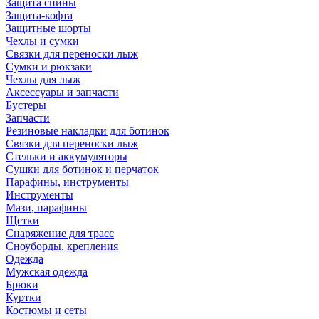
Защита спины
Защита-кофта
Защитные шорты
Чехлы и сумки
Связки для переноски лыж
Сумки и рюкзаки
Чехлы для лыж
Аксессуары и запчасти
Бустеры
Запчасти
Резиновые накладки для ботинок
Связки для переноски лыж
Стельки и аккумуляторы
Сушки для ботинок и перчаток
Парафины, инструменты
Инструменты
Мази, парафины
Щетки
Снаряжение для трасс
Сноуборды, крепления
Одежда
Мужская одежда
Брюки
Куртки
Костюмы и сеты