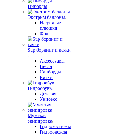
Ниборды
Экстрим баллоны
Надувные
плюшки
Фалы
Sup бординг и каяки
Аксессуары
Весла
Сапборды
Каяки
Гидрообувь
Детская
Унисекс
Мужская
экипировка
Гидрокостюмы
Гидроодежда