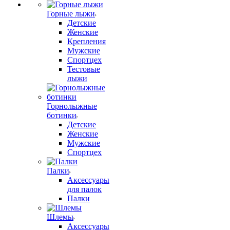
Горные лыжи
Детские
Женские
Крепления
Мужские
Спортцех
Тестовые
лыжи
Горнолыжные
ботинки
Детские
Женские
Мужские
Спортцех
Палки
Аксессуары
для палок
Палки
Шлемы
Аксессуары