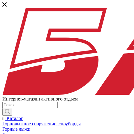
Интернет-магазин активного отдыха
Каталог
Горнолыжное снаряжение, сноуборды
Горные лыжи