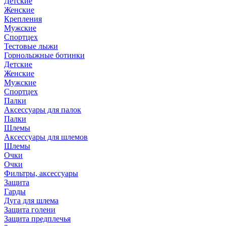
Детские
Женские
Крепления
Мужские
Спортцех
Тестовые лыжи
Горнолыжные ботинки
Детские
Женские
Мужские
Спортцех
Палки
Аксессуары для палок
Палки
Шлемы
Аксессуары для шлемов
Шлемы
Очки
Очки
Фильтры, аксессуары
Защита
Гарды
Дуга для шлема
Защита голени
Защита предплечья