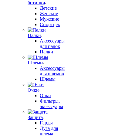
ботинки
Детские
Женские
Мужские
Спортцех
Палки
Аксессуары
для палок
Палки
Шлемы
Аксессуары
для шлемов
Шлемы
Очки
Очки
Фильтры,
аксессуары
Защита
Гарды
Дуга для
шлема