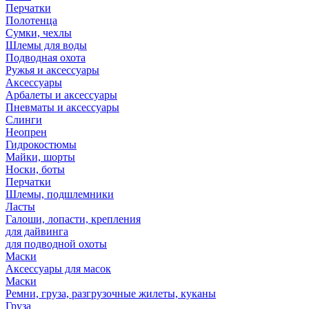
Перчатки
Полотенца
Сумки, чехлы
Шлемы для воды
Подводная охота
Ружья и аксессуары
Аксессуары
Арбалеты и аксессуары
Пневматы и аксессуары
Слинги
Неопрен
Гидрокостюмы
Майки, шорты
Носки, боты
Перчатки
Шлемы, подшлемники
Ласты
Галоши, лопасти, крепления
для дайвинга
для подводной охоты
Маски
Аксессуары для масок
Маски
Ремни, груза, разгрузочные жилеты, куканы
Груза