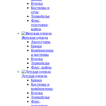
Куртки
Костюмы и
сеты
Термобелье
Флис,
толстовки,
кофты
Женская одежда
Аксессуары
Брюки
Комбинезоны
и костюмы
Куртки
Термобелье
Флис, кофты
Детская одежда
Брюки
Костюмы и
комбинезоны
Куртки
Термобелье
Флис,
толстовки