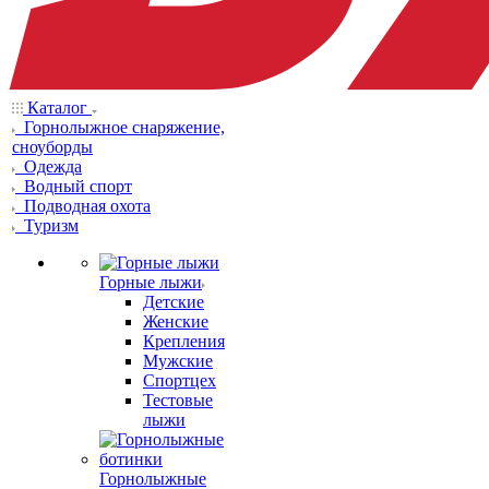
Каталог
Горнолыжное снаряжение,
сноуборды
Одежда
Водный спорт
Подводная охота
Туризм
Горные лыжи
Детские
Женские
Крепления
Мужские
Спортцех
Тестовые
лыжи
Горнолыжные