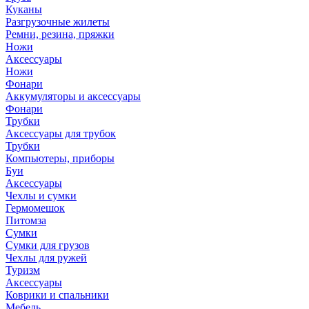
Куканы
Разгрузочные жилеты
Ремни, резина, пряжки
Ножи
Аксессуары
Ножи
Фонари
Аккумуляторы и аксессуары
Фонари
Трубки
Аксессуары для трубок
Трубки
Компьютеры, приборы
Буи
Аксессуары
Чехлы и сумки
Гермомешок
Питомза
Сумки
Сумки для грузов
Чехлы для ружей
Туризм
Аксессуары
Коврики и спальники
Мебель