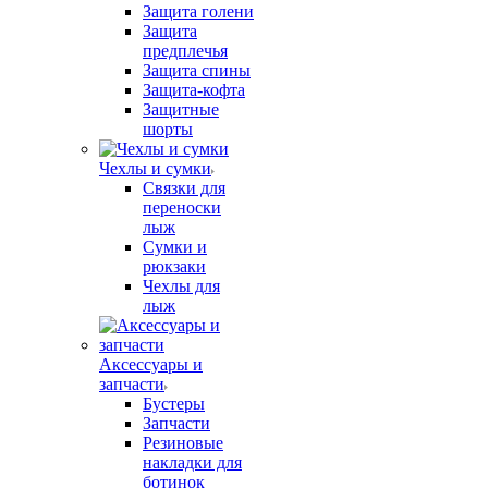
Защита голени
Защита
предплечья
Защита спины
Защита-кофта
Защитные
шорты
Чехлы и сумки
Связки для
переноски
лыж
Сумки и
рюкзаки
Чехлы для
лыж
Аксессуары и
запчасти
Бустеры
Запчасти
Резиновые
накладки для
ботинок