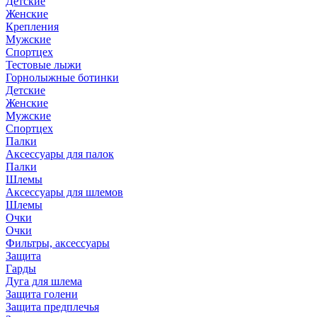
Детские
Женские
Крепления
Мужские
Спортцех
Тестовые лыжи
Горнолыжные ботинки
Детские
Женские
Мужские
Спортцех
Палки
Аксессуары для палок
Палки
Шлемы
Аксессуары для шлемов
Шлемы
Очки
Очки
Фильтры, аксессуары
Защита
Гарды
Дуга для шлема
Защита голени
Защита предплечья