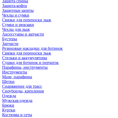
Защита спины
Защита-кофта
Защитные шорты
Чехлы и сумки
Связки для переноски лыж
Сумки и рюкзаки
Чехлы для лыж
Аксессуары и запчасти
Бустеры
Запчасти
Резиновые накладки для ботинок
Связки для переноски лыж
Стельки и аккумуляторы
Сушки для ботинок и перчаток
Парафины, инструменты
Инструменты
Мази, парафины
Щетки
Снаряжение для трасс
Сноуборды, крепления
Одежда
Мужская одежда
Брюки
Куртки
Костюмы и сеты