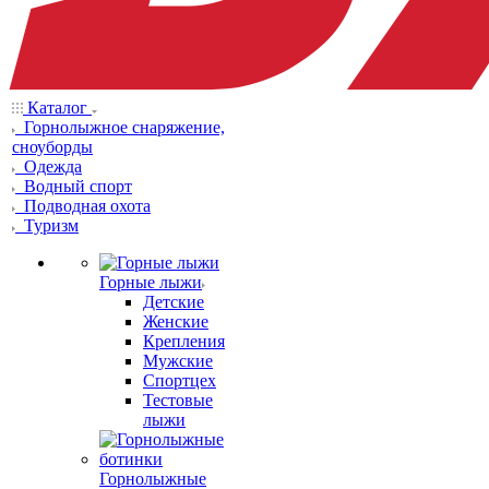
Каталог
Горнолыжное снаряжение,
сноуборды
Одежда
Водный спорт
Подводная охота
Туризм
Горные лыжи
Детские
Женские
Крепления
Мужские
Спортцех
Тестовые
лыжи
Горнолыжные