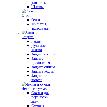
для шлемов
Шлемы
Очки
Очки
Фильтры,
аксессуары
Защита
Гарды
Дуга для
шлема
Защита голени
Защита
предплечья
Защита спины
Защита-кофта
Защитные
шорты
Чехлы и сумки
Связки для
переноски
лыж
Сумки и