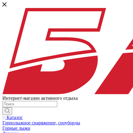
Интернет-магазин активного отдыха
Каталог
Горнолыжное снаряжение, сноуборды
Горные лыжи