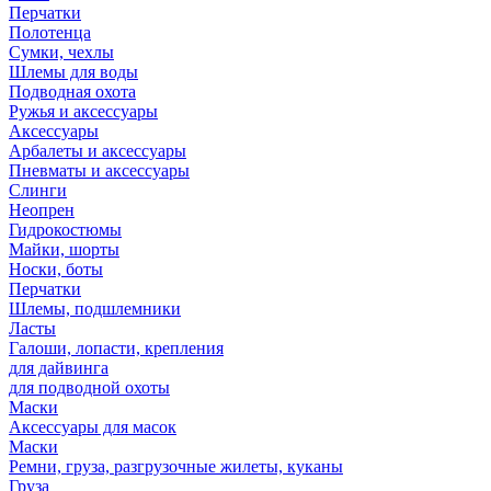
Перчатки
Полотенца
Сумки, чехлы
Шлемы для воды
Подводная охота
Ружья и аксессуары
Аксессуары
Арбалеты и аксессуары
Пневматы и аксессуары
Слинги
Неопрен
Гидрокостюмы
Майки, шорты
Носки, боты
Перчатки
Шлемы, подшлемники
Ласты
Галоши, лопасти, крепления
для дайвинга
для подводной охоты
Маски
Аксессуары для масок
Маски
Ремни, груза, разгрузочные жилеты, куканы
Груза