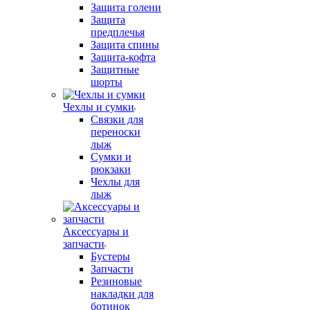
Защита голени
Защита
предплечья
Защита спины
Защита-кофта
Защитные
шорты
Чехлы и сумки
Связки для
переноски
лыж
Сумки и
рюкзаки
Чехлы для
лыж
Аксессуары и
запчасти
Бустеры
Запчасти
Резиновые
накладки для
ботинок