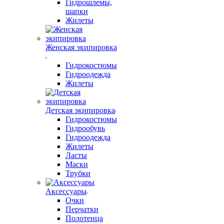
Гидрошлемы,
шапки
Жилеты
Женская экипировка
Гидрокостюмы
Гидроодежда
Жилеты
Детская экипировка
Гидрокостюмы
Гидрообувь
Гидроодежда
Жилеты
Ласты
Маски
Трубки
Аксессуары
Очки
Перчатки
Полотенца