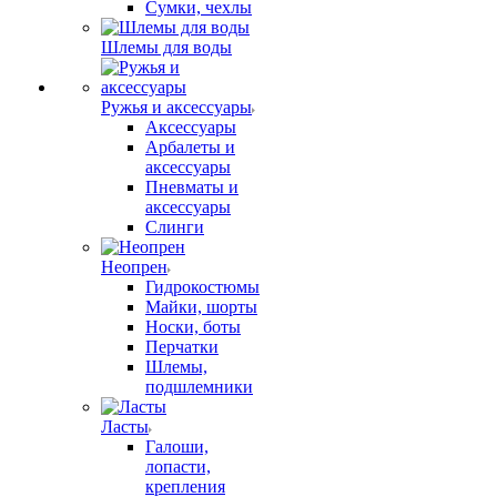
Сумки, чехлы
Шлемы для воды
Ружья и аксессуары
Аксессуары
Арбалеты и
аксессуары
Пневматы и
аксессуары
Слинги
Неопрен
Гидрокостюмы
Майки, шорты
Носки, боты
Перчатки
Шлемы,
подшлемники
Ласты
Галоши,
лопасти,
крепления