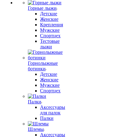
Горные лыжи
Детские
Женские
Крепления
Мужские
Спортцех
Тестовые
лыжи
Горнолыжные
ботинки
Детские
Женские
Мужские
Спортцех
Палки
Аксессуары
для палок
Палки
Шлемы
Аксессуары