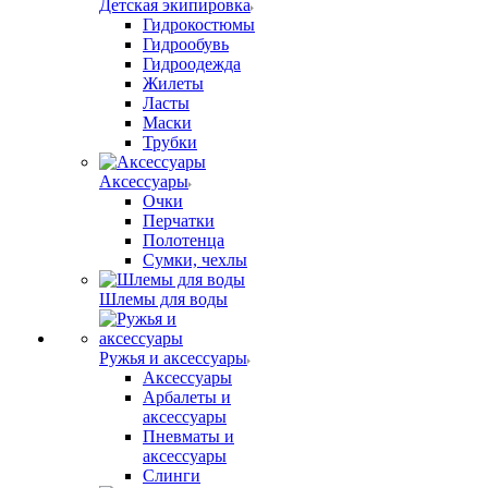
Детская экипировка
Гидрокостюмы
Гидрообувь
Гидроодежда
Жилеты
Ласты
Маски
Трубки
Аксессуары
Очки
Перчатки
Полотенца
Сумки, чехлы
Шлемы для воды
Ружья и аксессуары
Аксессуары
Арбалеты и
аксессуары
Пневматы и
аксессуары
Слинги