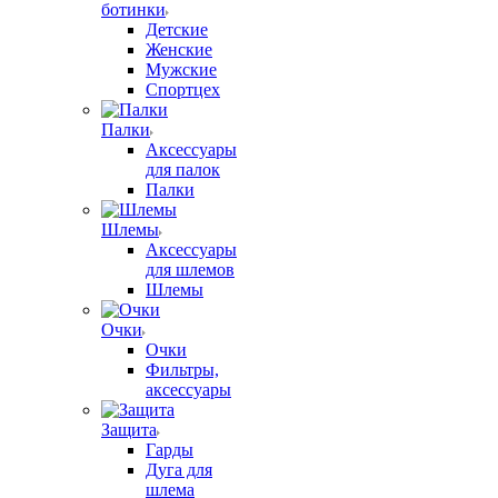
ботинки
Детские
Женские
Мужские
Спортцех
Палки
Аксессуары
для палок
Палки
Шлемы
Аксессуары
для шлемов
Шлемы
Очки
Очки
Фильтры,
аксессуары
Защита
Гарды
Дуга для
шлема