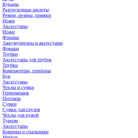
Куканы
Разгрузочные жилеты
Ремни, резина, пряжки
Ножи
Аксессуары
Ножи
Фонари
Аккумуляторы и аксессуары
Фонари
Трубки
Аксессуары для трубок
Трубки
Компьютеры, приборы
Буи
Аксессуары
Чехлы и сумки
Гермомешок
Питомза
Сумки
Сумки для грузов
Чехлы для ружей
Туризм
Аксессуары
Коврики и спальники
Мебель