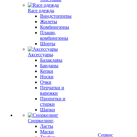
Race одежда
Виндстопперы
Жилеты
Комбинезоны
Плащи,
комбинезоны
Шорты
Аксессуары
Балаклавы
Банданы
Кепки
Носки
Очки
Перчатки и
варежки
Пропитки и
стирки
Шапки
Сноркелинг
Ласты
Маски
Сервис