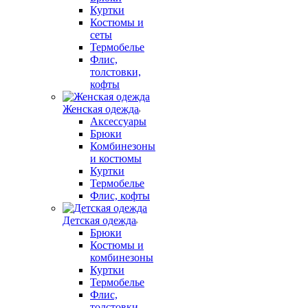
Куртки
Костюмы и
сеты
Термобелье
Флис,
толстовки,
кофты
Женская одежда
Аксессуары
Брюки
Комбинезоны
и костюмы
Куртки
Термобелье
Флис, кофты
Детская одежда
Брюки
Костюмы и
комбинезоны
Куртки
Термобелье
Флис,
толстовки