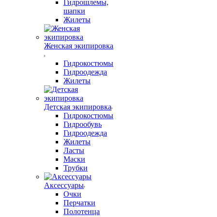
Гидрошлемы,
шапки
Жилеты
Женская экипировка
Гидрокостюмы
Гидроодежда
Жилеты
Детская экипировка
Гидрокостюмы
Гидрообувь
Гидроодежда
Жилеты
Ласты
Маски
Трубки
Аксессуары
Очки
Перчатки
Полотенца