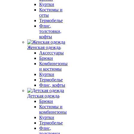
Куртки
Костюмы и
сеты
Термобелье
Флис,
толстовки,
кофты
Женская одежда
Аксессуары
Брюки
Комбинезоны
и костюмы
Куртки
Термобелье
Флис, кофты
Детская одежда
Брюки
Костюмы и
комбинезоны
Куртки
Термобелье
Флис,
толстовки