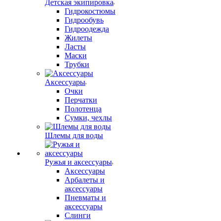
Детская экипировка
Гидрокостюмы
Гидрообувь
Гидроодежда
Жилеты
Ласты
Маски
Трубки
Аксессуары
Очки
Перчатки
Полотенца
Сумки, чехлы
Шлемы для воды
Ружья и аксессуары
Аксессуары
Арбалеты и
аксессуары
Пневматы и
аксессуары
Слинги