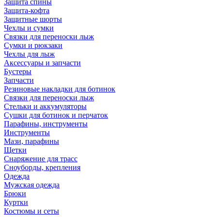
Защита спины
Защита-кофта
Защитные шорты
Чехлы и сумки
Связки для переноски лыж
Сумки и рюкзаки
Чехлы для лыж
Аксессуары и запчасти
Бустеры
Запчасти
Резиновые накладки для ботинок
Связки для переноски лыж
Стельки и аккумуляторы
Сушки для ботинок и перчаток
Парафины, инструменты
Инструменты
Мази, парафины
Щетки
Снаряжение для трасс
Сноуборды, крепления
Одежда
Мужская одежда
Брюки
Куртки
Костюмы и сеты