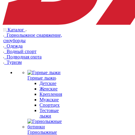
Каталог
Горнолыжное снаряжение,
сноуборды
Одежда
Водный спорт
Подводная охота
Туризм
Горные лыжи
Детские
Женские
Крепления
Мужские
Спортцех
Тестовые
лыжи
Горнолыжные