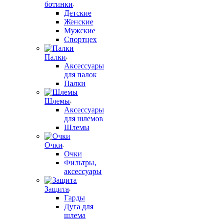
ботинки
Детские
Женские
Мужские
Спортцех
Палки
Аксессуары
для палок
Палки
Шлемы
Аксессуары
для шлемов
Шлемы
Очки
Очки
Фильтры,
аксессуары
Защита
Гарды
Дуга для
шлема