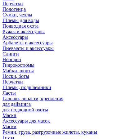
Перчатки
Полотенца
Сумки, чехлы
Шлемы для воды
Подводная охота
Ружья и аксессуары
Аксессуары
Арбалеты и аксессуары
Пневматы и аксессуары
Слинги
Неопрен
Гидрокостюмы
Майки, шорты
Носки, боты
Перчатки
Шлемы, подшлемники
Ласты
Галоши, лопасти, крепления
для дайвинга
для подводной охоты
Маски
Аксессуары для масок
Маски
Ремни, груза, разгрузочные жилеты, куканы
Груза