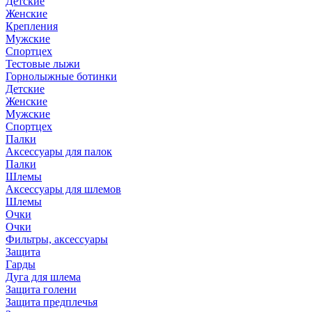
Детские
Женские
Крепления
Мужские
Спортцех
Тестовые лыжи
Горнолыжные ботинки
Детские
Женские
Мужские
Спортцех
Палки
Аксессуары для палок
Палки
Шлемы
Аксессуары для шлемов
Шлемы
Очки
Очки
Фильтры, аксессуары
Защита
Гарды
Дуга для шлема
Защита голени
Защита предплечья