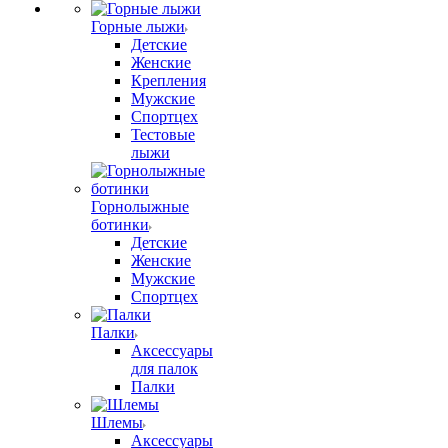
Горные лыжи
Детские
Женские
Крепления
Мужские
Спортцех
Тестовые
лыжи
Горнолыжные
ботинки
Детские
Женские
Мужские
Спортцех
Палки
Аксессуары
для палок
Палки
Шлемы
Аксессуары