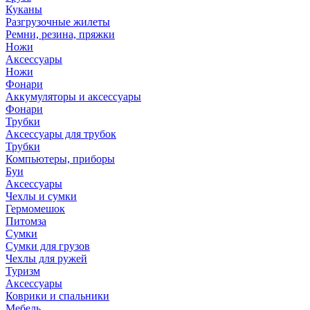
Куканы
Разгрузочные жилеты
Ремни, резина, пряжки
Ножи
Аксессуары
Ножи
Фонари
Аккумуляторы и аксессуары
Фонари
Трубки
Аксессуары для трубок
Трубки
Компьютеры, приборы
Буи
Аксессуары
Чехлы и сумки
Гермомешок
Питомза
Сумки
Сумки для грузов
Чехлы для ружей
Туризм
Аксессуары
Коврики и спальники
Мебель