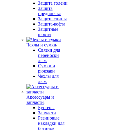
Защита голени
Защита
предплечья
Защита спины
Защита-кофта
Защитные
шорты
Чехлы и сумки
Связки для
переноски
лыж
Сумки и
рюкзаки
Чехлы для
лыж
Аксессуары и
запчасти
Бустеры
Запчасти
Резиновые
накладки для
ботинок