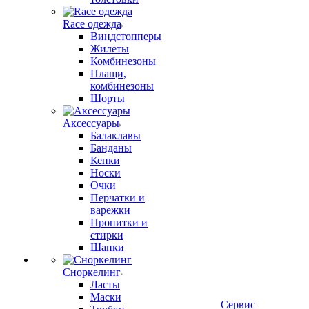
Race одежда
Виндстопперы
Жилеты
Комбинезоны
Плащи,
комбинезоны
Шорты
Аксессуары
Балаклавы
Банданы
Кепки
Носки
Очки
Перчатки и
варежки
Пропитки и
стирки
Шапки
Сноркелинг
Ласты
Маски
Сервис