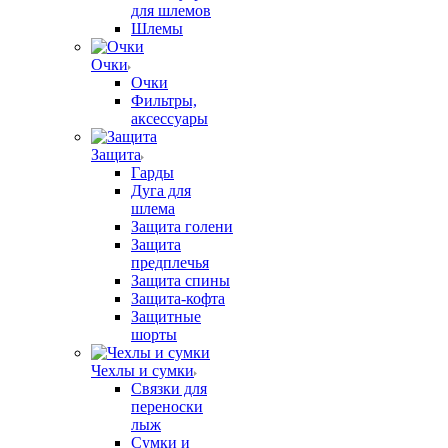
для шлемов
Шлемы
Очки
Очки
Фильтры,
аксессуары
Защита
Гарды
Дуга для
шлема
Защита голени
Защита
предплечья
Защита спины
Защита-кофта
Защитные
шорты
Чехлы и сумки
Связки для
переноски
лыж
Сумки и