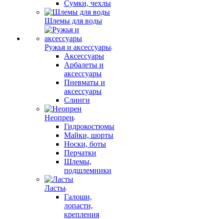
Сумки, чехлы
Шлемы для воды
Ружья и аксессуары
Аксессуары
Арбалеты и
аксессуары
Пневматы и
аксессуары
Слинги
Неопрен
Гидрокостюмы
Майки, шорты
Носки, боты
Перчатки
Шлемы,
подшлемники
Ласты
Галоши,
лопасти,
крепления