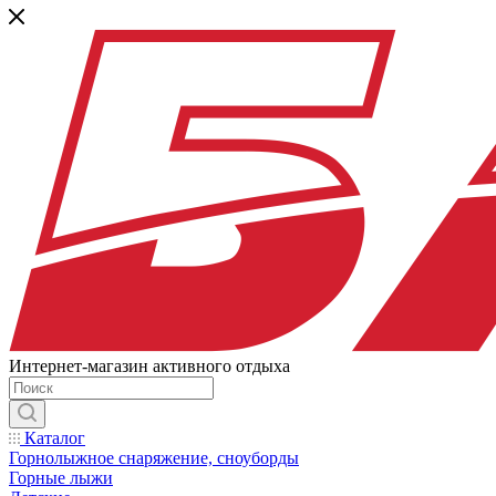
Интернет-магазин активного отдыха
Каталог
Горнолыжное снаряжение, сноуборды
Горные лыжи