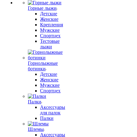
Горные лыжи
Детские
Женские
Крепления
Мужские
Спортцех
Тестовые
лыжи
Горнолыжные
ботинки
Детские
Женские
Мужские
Спортцех
Палки
Аксессуары
для палок
Палки
Шлемы
Аксессуары