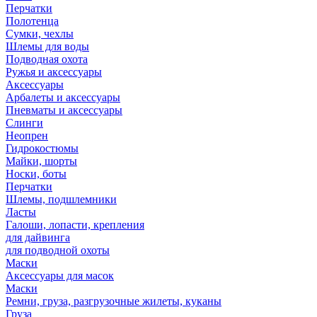
Перчатки
Полотенца
Сумки, чехлы
Шлемы для воды
Подводная охота
Ружья и аксессуары
Аксессуары
Арбалеты и аксессуары
Пневматы и аксессуары
Слинги
Неопрен
Гидрокостюмы
Майки, шорты
Носки, боты
Перчатки
Шлемы, подшлемники
Ласты
Галоши, лопасти, крепления
для дайвинга
для подводной охоты
Маски
Аксессуары для масок
Маски
Ремни, груза, разгрузочные жилеты, куканы
Груза