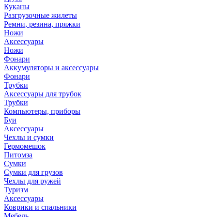
Куканы
Разгрузочные жилеты
Ремни, резина, пряжки
Ножи
Аксессуары
Ножи
Фонари
Аккумуляторы и аксессуары
Фонари
Трубки
Аксессуары для трубок
Трубки
Компьютеры, приборы
Буи
Аксессуары
Чехлы и сумки
Гермомешок
Питомза
Сумки
Сумки для грузов
Чехлы для ружей
Туризм
Аксессуары
Коврики и спальники
Мебель