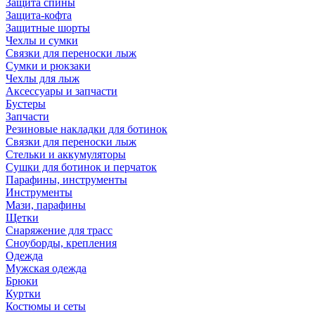
Защита спины
Защита-кофта
Защитные шорты
Чехлы и сумки
Связки для переноски лыж
Сумки и рюкзаки
Чехлы для лыж
Аксессуары и запчасти
Бустеры
Запчасти
Резиновые накладки для ботинок
Связки для переноски лыж
Стельки и аккумуляторы
Сушки для ботинок и перчаток
Парафины, инструменты
Инструменты
Мази, парафины
Щетки
Снаряжение для трасс
Сноуборды, крепления
Одежда
Мужская одежда
Брюки
Куртки
Костюмы и сеты