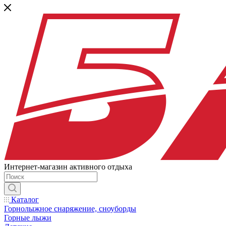
Интернет-магазин активного отдыха
Каталог
Горнолыжное снаряжение, сноуборды
Горные лыжи