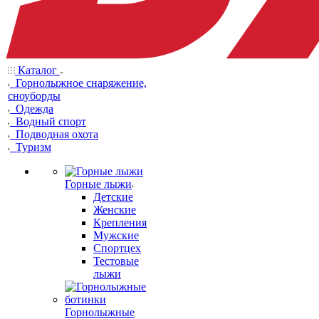
Каталог
Горнолыжное снаряжение,
сноуборды
Одежда
Водный спорт
Подводная охота
Туризм
Горные лыжи
Детские
Женские
Крепления
Мужские
Спортцех
Тестовые
лыжи
Горнолыжные