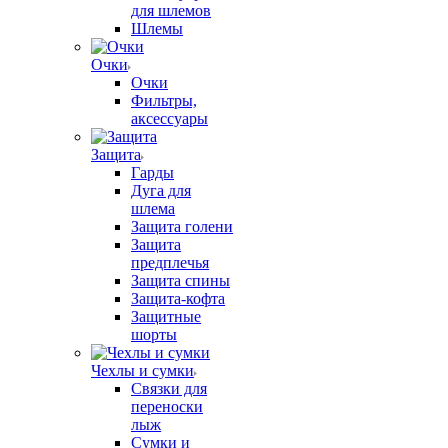
для шлемов
Шлемы
Очки
Очки
Фильтры,
аксессуары
Защита
Гарды
Дуга для
шлема
Защита голени
Защита
предплечья
Защита спины
Защита-кофта
Защитные
шорты
Чехлы и сумки
Связки для
переноски
лыж
Сумки и