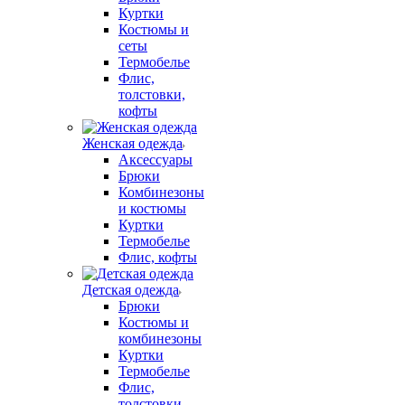
Куртки
Костюмы и
сеты
Термобелье
Флис,
толстовки,
кофты
Женская одежда
Аксессуары
Брюки
Комбинезоны
и костюмы
Куртки
Термобелье
Флис, кофты
Детская одежда
Брюки
Костюмы и
комбинезоны
Куртки
Термобелье
Флис,
толстовки