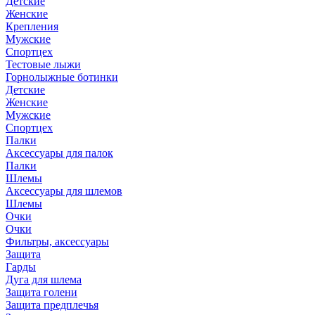
Детские
Женские
Крепления
Мужские
Спортцех
Тестовые лыжи
Горнолыжные ботинки
Детские
Женские
Мужские
Спортцех
Палки
Аксессуары для палок
Палки
Шлемы
Аксессуары для шлемов
Шлемы
Очки
Очки
Фильтры, аксессуары
Защита
Гарды
Дуга для шлема
Защита голени
Защита предплечья