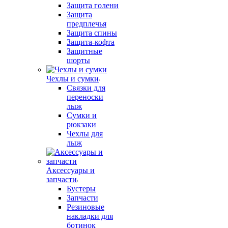
Защита голени
Защита
предплечья
Защита спины
Защита-кофта
Защитные
шорты
Чехлы и сумки
Связки для
переноски
лыж
Сумки и
рюкзаки
Чехлы для
лыж
Аксессуары и
запчасти
Бустеры
Запчасти
Резиновые
накладки для
ботинок