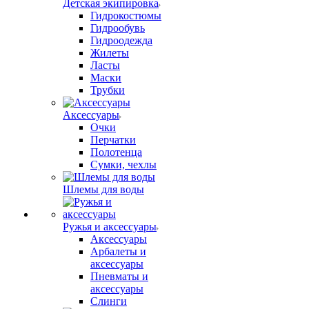
Детская экипировка
Гидрокостюмы
Гидрообувь
Гидроодежда
Жилеты
Ласты
Маски
Трубки
Аксессуары
Очки
Перчатки
Полотенца
Сумки, чехлы
Шлемы для воды
Ружья и аксессуары
Аксессуары
Арбалеты и
аксессуары
Пневматы и
аксессуары
Слинги