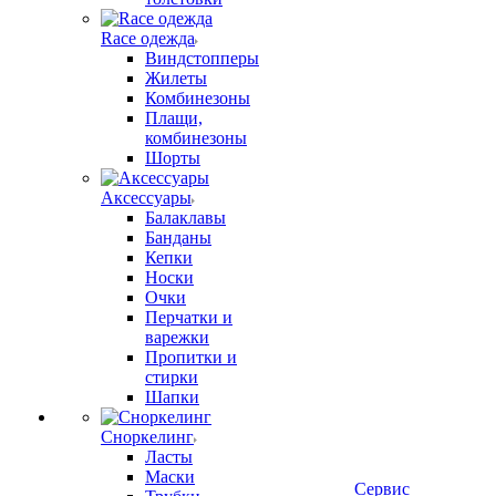
Race одежда
Виндстопперы
Жилеты
Комбинезоны
Плащи,
комбинезоны
Шорты
Аксессуары
Балаклавы
Банданы
Кепки
Носки
Очки
Перчатки и
варежки
Пропитки и
стирки
Шапки
Сноркелинг
Ласты
Маски
Сервис