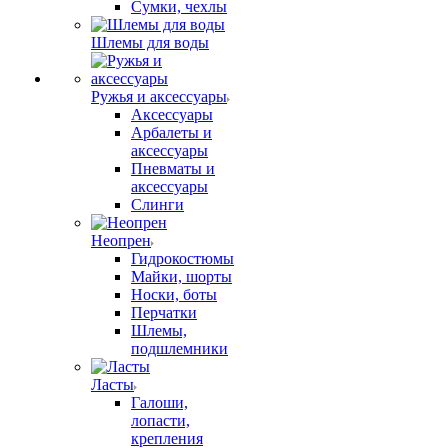
Сумки, чехлы
Шлемы для воды
Ружья и аксессуары
Аксессуары
Арбалеты и
аксессуары
Пневматы и
аксессуары
Слинги
Неопрен
Гидрокостюмы
Майки, шорты
Носки, боты
Перчатки
Шлемы,
подшлемники
Ласты
Галоши,
лопасти,
крепления