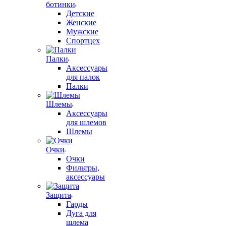
ботинки
Детские
Женские
Мужские
Спортцех
Палки
Аксессуары
для палок
Палки
Шлемы
Аксессуары
для шлемов
Шлемы
Очки
Очки
Фильтры,
аксессуары
Защита
Гарды
Дуга для
шлема