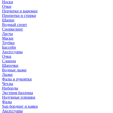
Носки
Очки
Перчатки и варежки
Пропитки и стирки
Шапки
Водный спорт
Сноркелинг
Ласты
Маски
Трубки
Бассейн
Аксессуары
Очки
Сланцы
Шапочки
Водные лыжи
Лыжи
Фалы и рукоятки
Чехлы
Ниборды
Экстрим баллоны
Надувные плюшки
Фалы
Sup бординг и каяки
Аксессуары