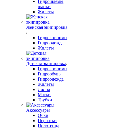
Гидрошлемы,
шапки
Жилеты
Женская экипировка
Гидрокостюмы
Гидроодежда
Жилеты
Детская экипировка
Гидрокостюмы
Гидрообувь
Гидроодежда
Жилеты
Ласты
Маски
Трубки
Аксессуары
Очки
Перчатки
Полотенца