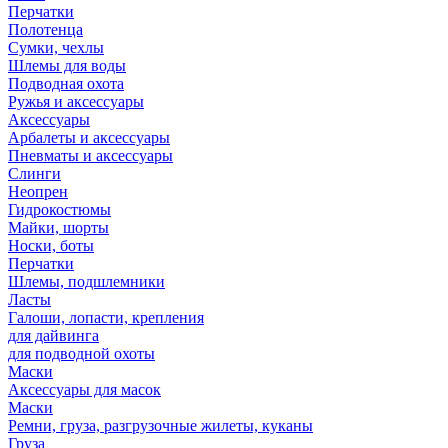
Перчатки
Полотенца
Сумки, чехлы
Шлемы для воды
Подводная охота
Ружья и аксессуары
Аксессуары
Арбалеты и аксессуары
Пневматы и аксессуары
Слинги
Неопрен
Гидрокостюмы
Майки, шорты
Носки, боты
Перчатки
Шлемы, подшлемники
Ласты
Галоши, лопасти, крепления
для дайвинга
для подводной охоты
Маски
Аксессуары для масок
Маски
Ремни, груза, разгрузочные жилеты, куканы
Груза