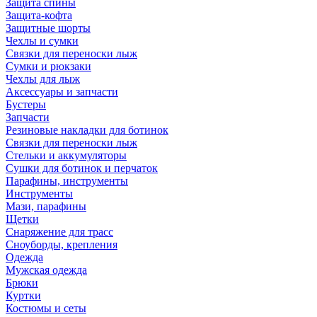
Защита спины
Защита-кофта
Защитные шорты
Чехлы и сумки
Связки для переноски лыж
Сумки и рюкзаки
Чехлы для лыж
Аксессуары и запчасти
Бустеры
Запчасти
Резиновые накладки для ботинок
Связки для переноски лыж
Стельки и аккумуляторы
Сушки для ботинок и перчаток
Парафины, инструменты
Инструменты
Мази, парафины
Щетки
Снаряжение для трасс
Сноуборды, крепления
Одежда
Мужская одежда
Брюки
Куртки
Костюмы и сеты