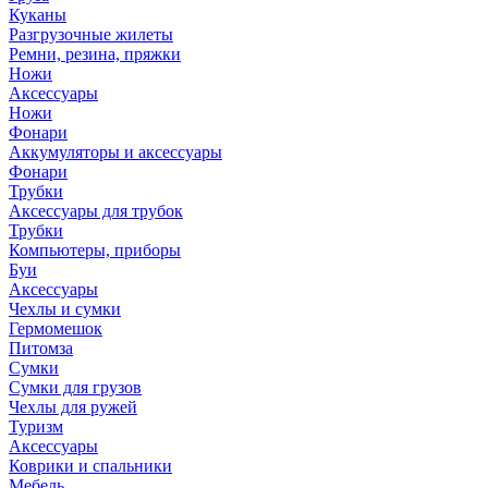
Куканы
Разгрузочные жилеты
Ремни, резина, пряжки
Ножи
Аксессуары
Ножи
Фонари
Аккумуляторы и аксессуары
Фонари
Трубки
Аксессуары для трубок
Трубки
Компьютеры, приборы
Буи
Аксессуары
Чехлы и сумки
Гермомешок
Питомза
Сумки
Сумки для грузов
Чехлы для ружей
Туризм
Аксессуары
Коврики и спальники
Мебель