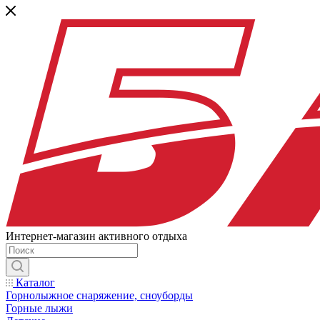
Интернет-магазин активного отдыха
Каталог
Горнолыжное снаряжение, сноуборды
Горные лыжи