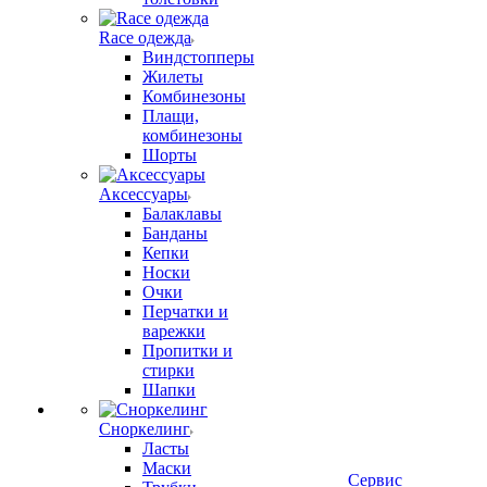
Race одежда
Виндстопперы
Жилеты
Комбинезоны
Плащи,
комбинезоны
Шорты
Аксессуары
Балаклавы
Банданы
Кепки
Носки
Очки
Перчатки и
варежки
Пропитки и
стирки
Шапки
Сноркелинг
Ласты
Маски
Сервис