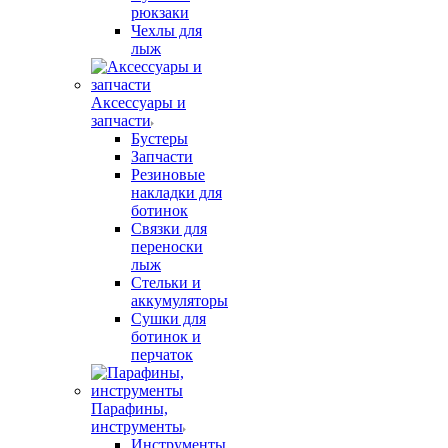
рюкзаки
Чехлы для
лыж
Аксессуары и
запчасти
Бустеры
Запчасти
Резиновые
накладки для
ботинок
Связки для
переноски
лыж
Стельки и
аккумуляторы
Сушки для
ботинок и
перчаток
Парафины,
инструменты
Инструменты