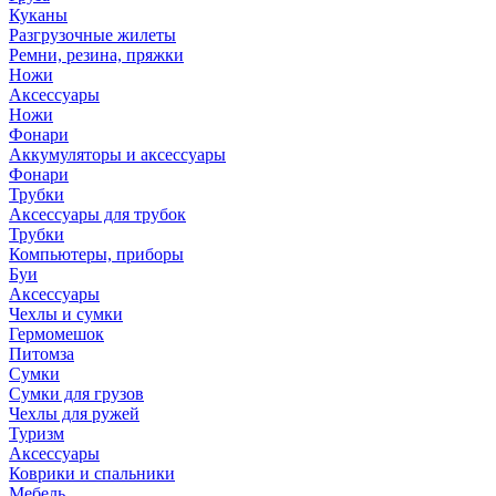
Куканы
Разгрузочные жилеты
Ремни, резина, пряжки
Ножи
Аксессуары
Ножи
Фонари
Аккумуляторы и аксессуары
Фонари
Трубки
Аксессуары для трубок
Трубки
Компьютеры, приборы
Буи
Аксессуары
Чехлы и сумки
Гермомешок
Питомза
Сумки
Сумки для грузов
Чехлы для ружей
Туризм
Аксессуары
Коврики и спальники
Мебель