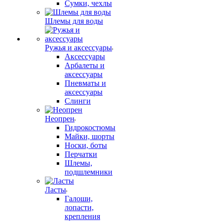
Сумки, чехлы
Шлемы для воды
Ружья и аксессуары
Аксессуары
Арбалеты и
аксессуары
Пневматы и
аксессуары
Слинги
Неопрен
Гидрокостюмы
Майки, шорты
Носки, боты
Перчатки
Шлемы,
подшлемники
Ласты
Галоши,
лопасти,
крепления