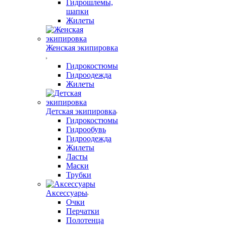
Гидрошлемы,
шапки
Жилеты
Женская экипировка
Гидрокостюмы
Гидроодежда
Жилеты
Детская экипировка
Гидрокостюмы
Гидрообувь
Гидроодежда
Жилеты
Ласты
Маски
Трубки
Аксессуары
Очки
Перчатки
Полотенца