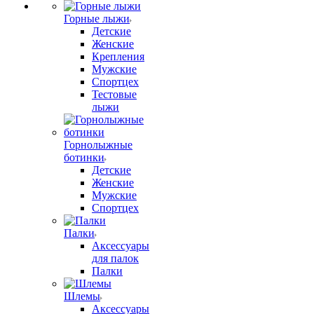
Горные лыжи
Детские
Женские
Крепления
Мужские
Спортцех
Тестовые
лыжи
Горнолыжные
ботинки
Детские
Женские
Мужские
Спортцех
Палки
Аксессуары
для палок
Палки
Шлемы
Аксессуары