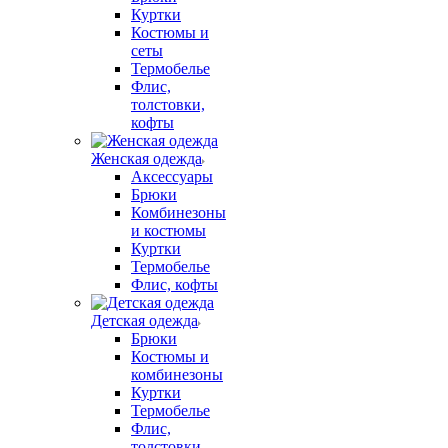
Куртки
Костюмы и
сеты
Термобелье
Флис,
толстовки,
кофты
Женская одежда
Аксессуары
Брюки
Комбинезоны
и костюмы
Куртки
Термобелье
Флис, кофты
Детская одежда
Брюки
Костюмы и
комбинезоны
Куртки
Термобелье
Флис,
толстовки