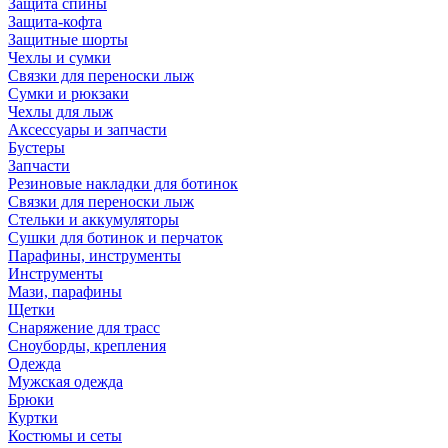
Защита спины
Защита-кофта
Защитные шорты
Чехлы и сумки
Связки для переноски лыж
Сумки и рюкзаки
Чехлы для лыж
Аксессуары и запчасти
Бустеры
Запчасти
Резиновые накладки для ботинок
Связки для переноски лыж
Стельки и аккумуляторы
Сушки для ботинок и перчаток
Парафины, инструменты
Инструменты
Мази, парафины
Щетки
Снаряжение для трасс
Сноуборды, крепления
Одежда
Мужская одежда
Брюки
Куртки
Костюмы и сеты