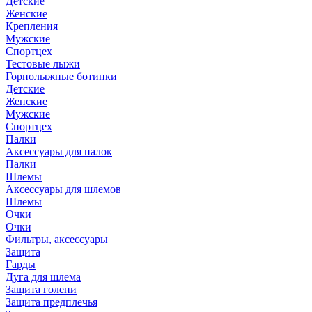
Детские
Женские
Крепления
Мужские
Спортцех
Тестовые лыжи
Горнолыжные ботинки
Детские
Женские
Мужские
Спортцех
Палки
Аксессуары для палок
Палки
Шлемы
Аксессуары для шлемов
Шлемы
Очки
Очки
Фильтры, аксессуары
Защита
Гарды
Дуга для шлема
Защита голени
Защита предплечья