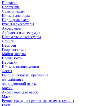
Перчатки
Полотенца
Сумки, чехлы
Шлемы для воды
Подводная охота
Ружья и аксессуары
Аксессуары
Арбалеты и аксессуары
Пневматы и аксессуары
Слинги
Неопрен
Гидрокостюмы
Майки, шорты
Носки, боты
Перчатки
Шлемы, подшлемники
Ласты
Галоши, лопасти, крепления
для дайвинга
для подводной охоты
Маски
Аксессуары для масок
Маски
Ремни, груза, разгрузочные жилеты, куканы
Груза