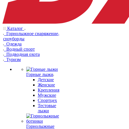
Каталог
Горнолыжное снаряжение,
сноуборды
Одежда
Водный спорт
Подводная охота
Туризм
Горные лыжи
Детские
Женские
Крепления
Мужские
Спортцех
Тестовые
лыжи
Горнолыжные