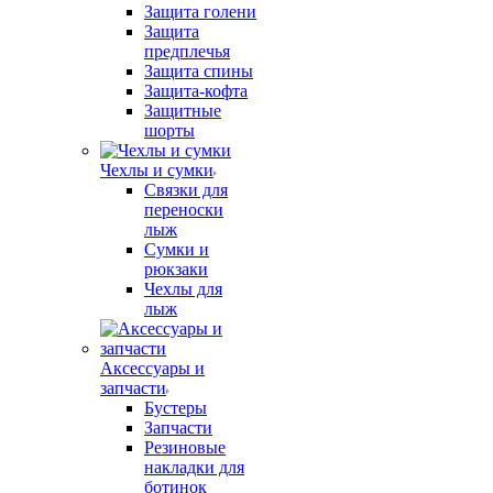
Защита голени
Защита
предплечья
Защита спины
Защита-кофта
Защитные
шорты
Чехлы и сумки
Связки для
переноски
лыж
Сумки и
рюкзаки
Чехлы для
лыж
Аксессуары и
запчасти
Бустеры
Запчасти
Резиновые
накладки для
ботинок