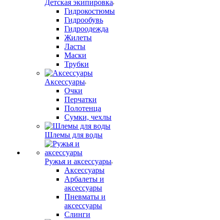
Детская экипировка
Гидрокостюмы
Гидрообувь
Гидроодежда
Жилеты
Ласты
Маски
Трубки
Аксессуары
Очки
Перчатки
Полотенца
Сумки, чехлы
Шлемы для воды
Ружья и аксессуары
Аксессуары
Арбалеты и
аксессуары
Пневматы и
аксессуары
Слинги