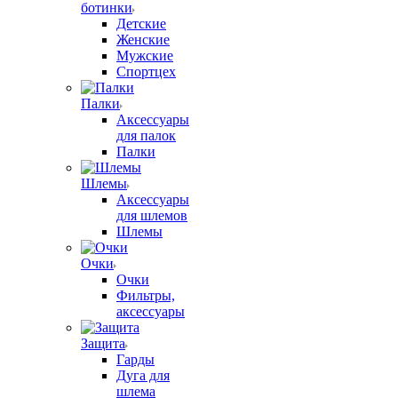
ботинки
Детские
Женские
Мужские
Спортцех
Палки
Аксессуары
для палок
Палки
Шлемы
Аксессуары
для шлемов
Шлемы
Очки
Очки
Фильтры,
аксессуары
Защита
Гарды
Дуга для
шлема