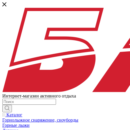
Интернет-магазин активного отдыха
Каталог
Горнолыжное снаряжение, сноуборды
Горные лыжи