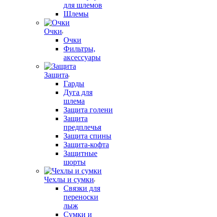
для шлемов
Шлемы
Очки
Очки
Фильтры,
аксессуары
Защита
Гарды
Дуга для
шлема
Защита голени
Защита
предплечья
Защита спины
Защита-кофта
Защитные
шорты
Чехлы и сумки
Связки для
переноски
лыж
Сумки и